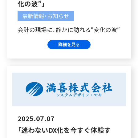
化の波”」
最新情報・お知らせ
会計の現場に、静かに訪れる“変化の波”
詳細を見る
2025.07.07
「迷わないDX化を今すぐ体験す