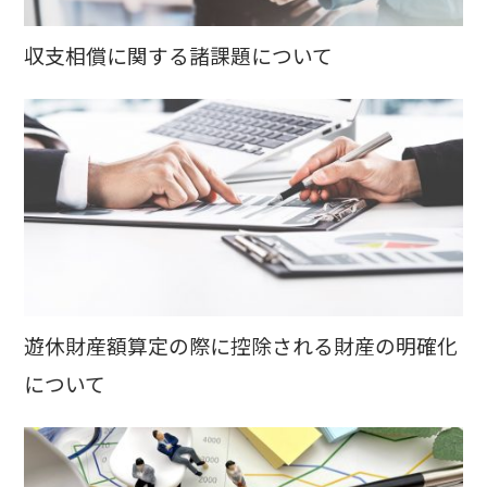
収支相償に関する諸課題について
遊休財産額算定の際に控除される財産の明確化
について