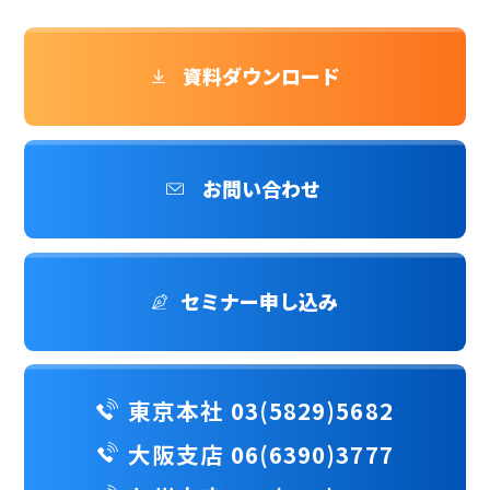
資料ダウンロード
お問い合わせ
セミナー申し込み
東京本社 03(5829)5682
大阪支店 06(6390)3777