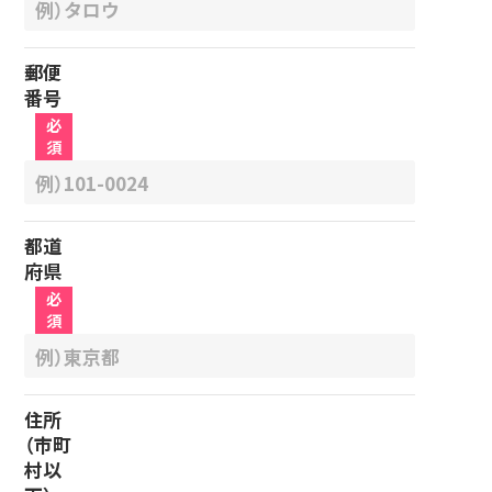
郵便
番号
必
須
都道
府県
必
須
住所
（市町
村以