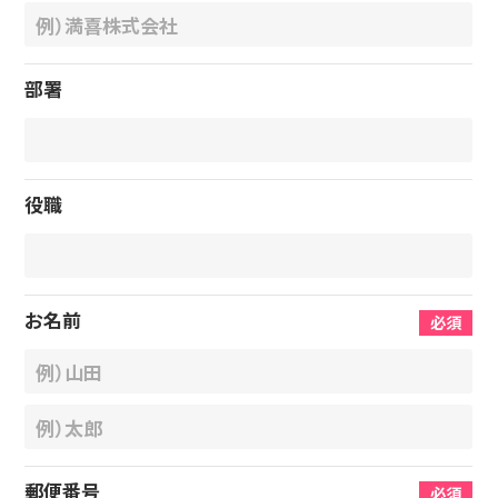
部署
役職
お名前
必須
郵便番号
必須