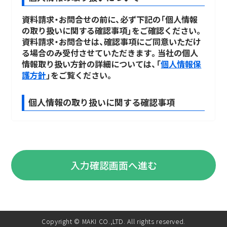
資料請求・お問合せの前に、必ず下記の「個人情報
の取り扱いに関する確認事項」をご確認ください。
資料請求・お問合せは、確認事項にご同意いただけ
る場合のみ受付させていただきます。当社の個人
情報取り扱い方針の詳細については、「
個人情報保
護方針
」をご覧ください。
個人情報の取り扱いに関する確認事項
個人情報の取得責任者
取得した個人情報は、以下の責任者にて厳正に管理
いたします。
満喜株式会社 個人情報保護管理者：執行役員 北
入力確認画面へ進む
村 正紀
TEL：03-5829-5682
個人情報の利用目的
Copyright © MAKI CO.,LTD. All rights reserved.