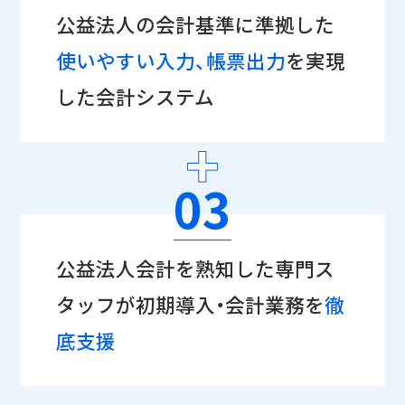
公益法人の会計基準に準拠した
使いやすい入力、帳票出力
を実現
した会計システム
03
公益法人会計を熟知した専門ス
タッフが初期導入・会計業務を
徹
底支援