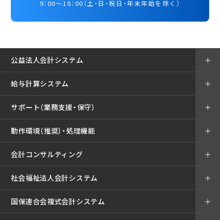
9：00～18：00（土・日・祝日・年末年始を除く）
公益法人会計システム
＋
給与計算システム
＋
サポート（業務支援・保守）
＋
動作環境（推奨）・処理機能
＋
会計コンサルティング
＋
社会福祉法人会計システム
＋
国保連合会複式会計システム
＋