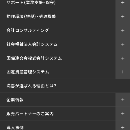
サポート（業務支援・保守）
＋
動作環境（推奨）・処理機能
＋
会計コンサルティング
＋
社会福祉法人会計システム
＋
国保連合会複式会計システム
＋
固定資産管理システム
＋
満喜が選ばれる理由とは？
企業情報
＋
販売パートナーのご案内
＋
導入事例
＋