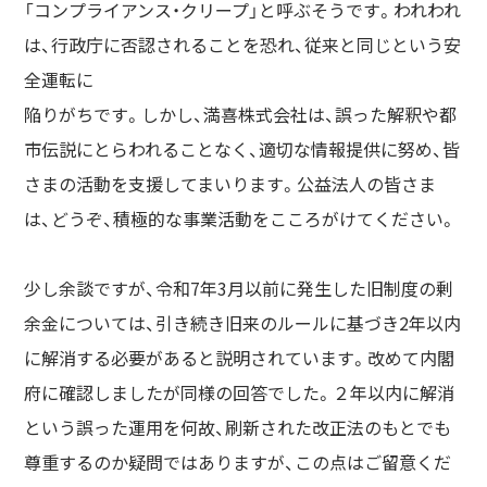
「コンプライアンス・クリープ」と呼ぶそうです。われわれ
は、行政庁に否認されることを恐れ、従来と同じという安
全運転に
陥りがちです。しかし、満喜株式会社は、誤った解釈や都
市伝説にとらわれることなく、適切な情報提供に努め、皆
さまの活動を支援してまいります。公益法人の皆さま
は、どうぞ、積極的な事業活動をこころがけてください。
少し余談ですが、令和7年3月以前に発生した旧制度の剰
余金については、引き続き旧来のルールに基づき2年以内
に解消する必要があると説明されています。改めて内閣
府に確認しましたが同様の回答でした。２年以内に解消
という誤った運用を何故、刷新された改正法のもとでも
尊重するのか疑問ではありますが、この点はご留意くだ