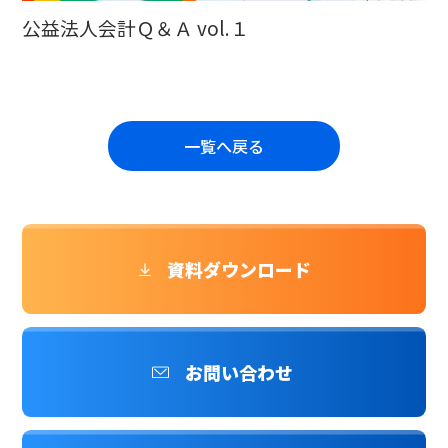
公益法人会計Ｑ＆Ａ vol.１
一覧へ戻る
資料ダウンロード
お問い合わせ