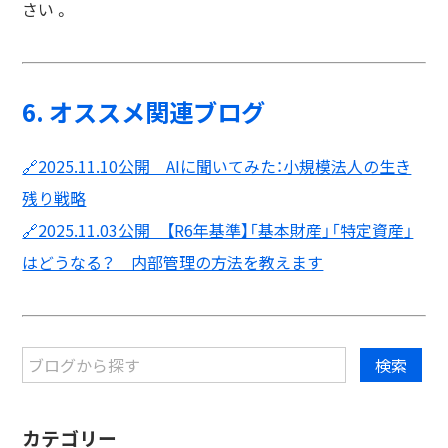
さい 。
6. オススメ関連ブログ
🔗2025.11.10公開 AIに聞いてみた：小規模法人の生き
残り戦略
🔗2025.11.03公開 【R6年基準】「基本財産」「特定資産」
はどうなる？ 内部管理の方法を教えます
カテゴリー