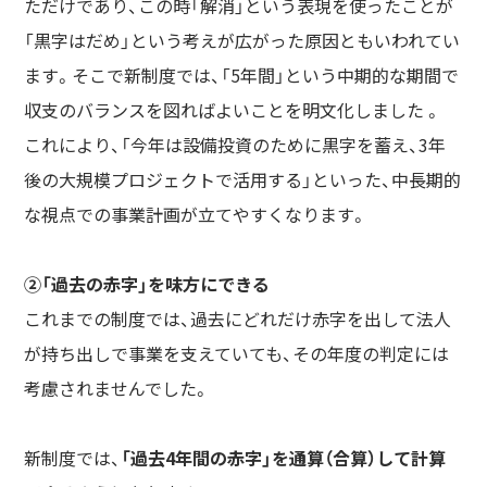
ただけであり、この時「解消」という表現を使ったことが
「黒字はだめ」という考えが広がった原因ともいわれてい
ます。そこで新制度では、「5年間」という中期的な期間で
収支のバランスを図ればよいことを明文化しました 。
これにより、「今年は設備投資のために黒字を蓄え、3年
後の大規模プロジェクトで活用する」といった、中長期的
な視点での事業計画が立てやすくなります。
②「過去の赤字」を味方にできる
これまでの制度では、過去にどれだけ赤字を出して法人
が持ち出しで事業を支えていても、その年度の判定には
考慮されませんでした。
新制度では、
「過去4年間の赤字」を通算（合算）して計算