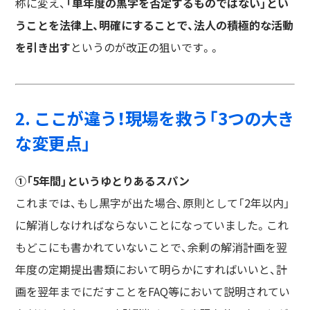
称に変え、
「単年度の黒字を否定するものではない」とい
うことを法律上、明確にすることで、法人の積極的な活動
を引き出す
というのが改正の狙いです。。
2. ここが違う！現場を救う「3つの大き
な変更点」
①「5年間」というゆとりあるスパン
これまでは、もし黒字が出た場合、原則として「2年以内」
に解消しなければならないことになっていました。これ
もどこにも書かれていないことで、余剰の解消計画を翌
年度の定期提出書類において明らかにすればいいと、計
画を翌年までにだすことをFAQ等において説明されてい