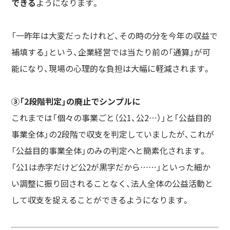
できる
ようになります。
「一昨年は大変だったけれど、その時の分を今年の収益で
補填する」という、企業経営では当たり前の「通算」が可
能になり、現場の心理的な負担は大幅に軽減されます。
③「2段階判定」の廃止でシンプルに
これまでは「個々の事業ごと（公1、公2…）」と「公益目的
事業全体」の2段階で収支を判定していましたが、これが
「公益目的事業全体」のみの判定へと簡素化されます。
「公1は赤字だけど公2が黒字だから……」といった細か
い調整に振り回されることなく、法人全体の公益活動と
して収支を捉えることができるようになります。