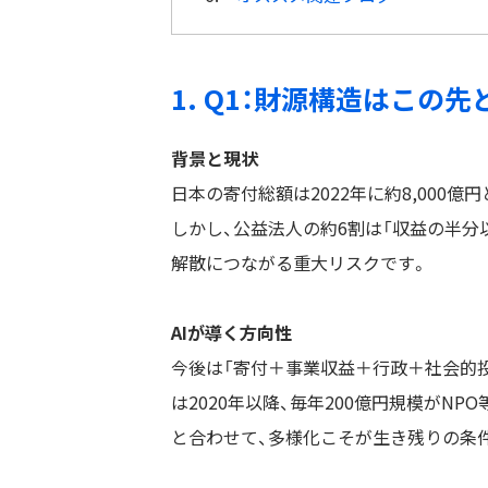
1. Q1：財源構造はこの
背景と現状
日本の寄付総額は2022年に約8,000億
しかし、公益法人の約6割は「収益の半分
解散につながる重大リスクです。
AIが導く方向性
今後は「寄付＋事業収益＋行政＋社会的
は2020年以降、毎年200億円規模がN
と合わせて、多様化こそが生き残りの条