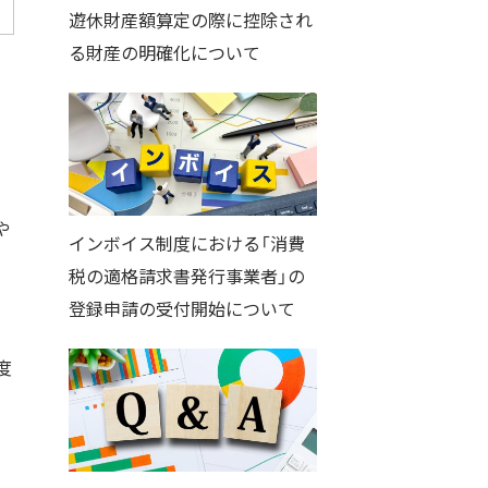
遊休財産額算定の際に控除され
る財産の明確化について
や
インボイス制度における「消費
税の適格請求書発行事業者」の
登録申請の受付開始について
度