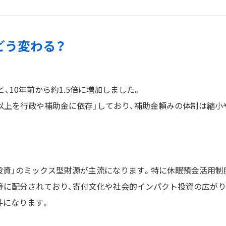
先どう変わる？
円と、10年前から約1.5倍に増加しました。
以上を行政や補助金に依存」しており、補助金頼みの体制は縮小
投資」のミックス型財源が主流になります。特に休眠預金活用制
PO等に配分されており、寄付文化や社会的インパクト投資の広がり
件になります。