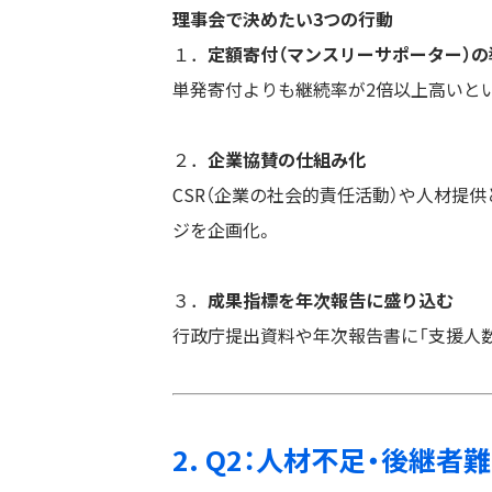
理事会で決めたい3つの行動
１．
定額寄付（マンスリーサポーター）の
単発寄付よりも継続率が2倍以上高いと
２．
企業協賛の仕組み化
CSR（企業の社会的責任活動）や人材提
ジを企画化。
３．
成果指標を年次報告に盛り込む
行政庁提出資料や年次報告書に「支援人数
2. Q2：人材不足・後継者