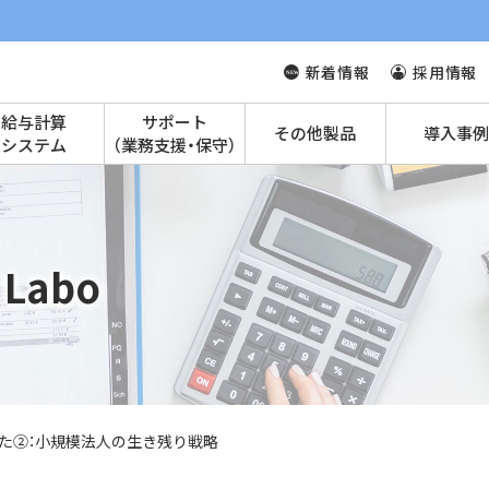
新着情報
採用情報
給与計算
サポート
その他製品
導入事例
システム
（業務支援・保守）
Labo
みた②：小規模法人の生き残り戦略