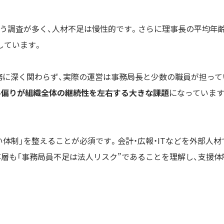
いう調査が多く、人材不足は慢性的です。さらに理事長の平均年
しています。
務に深く関わらず、実際の運営は事務局長と少数の職員が担って
ル偏りが組織全体の継続性を左右する大きな課題
になっています
体制」を整えることが必須です。会計・広報・ITなどを外部人材
事層も「事務局員不足は法人リスク”であることを理解し、支援体