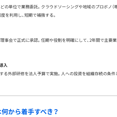
などの単位で業務委託。クラウドソーシングや地域のプロボノ（
制度を利用し、短期で補強する。
を理事会で正式に承認。任期や役割を明確にして、2年間で主要業
導入
に関する外部研修を法人予算で実施。人への投資を組織存続の条件
盤は何から着手すべき？