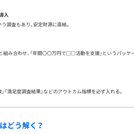
導入
いう調査もあり、安定財源に直結。
供と組み合わせ、「年間〇〇万円で□□活動を支援」というパッケ
」「満足度調査結果」などのアウトカム指標を必ず入れる。
難はどう解く？