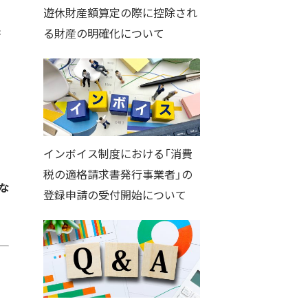
遊休財産額算定の際に控除され
書
る財産の明確化について
インボイス制度における「消費
税の適格請求書発行事業者」の
な
登録申請の受付開始について