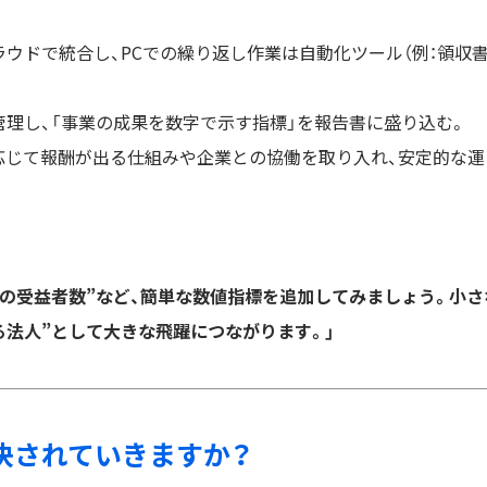
ラウドで統合し、PCでの繰り返し作業は自動化ツール（例：領収
管理し、「事業の成果を数字で示す指標」を報告書に盛り込む。
に応じて報酬が出る仕組みや企業との協働を取り入れ、安定的な運
りの受益者数”など、簡単な数値指標を追加してみましょう。小さ
る法人”として大きな飛躍につながります。」
う解決されていきますか？