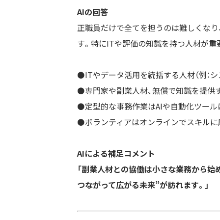
AIの回答
正職員だけで全てを担うのは難しくなり
す。特にITや評価の知識を持つ人材が重
⚫️ITやデータ活用を統括する人材（例：
⚫️専門家や副業人材、無償で知識を提供
⚫️定型的な事務作業はAIや自動化ツー
⚫️ボランティアはオンラインでスキル
AIによる補足コメント
「副業人材との協働は小さな業務から始め
つながって広がる未来”が訪れます。」