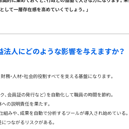
ら意識的に集めておくと、行政との協働で大きな力になります。未
”として一層存在感を高めていくでしょう。」
は公益法人にどのような影響を与えますか？
て、財務・人材・社会的役割すべてを支える基盤になります。
ェック、会員証の発行など）を自動化して職員の時間を節約。
体への説明責任を果たす。
る仕組みや、成果を自動で分析するツールが導入され始めている
差につながるリスクがある。