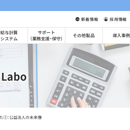
新着情報
採用情報
給与計算
サポート
その他製品
導入事例
システム
（業務支援・保守）
Labo
みた①：公益法人の未来像