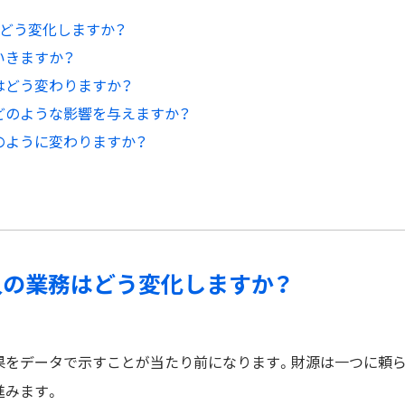
はどう変化しますか？
いきますか？
割はどう変わりますか？
にどのような影響を与えますか？
どのように変わりますか？
益法人の業務はどう変化しますか？
果をデータで示すことが当たり前になります。財源は一つに頼
進みます。