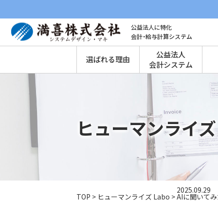
公益法人に特化
会計・給与計算システム
公益法人
選ばれる理由
会計システム
ヒューマンライズ 
2025.09.29
TOP
>
ヒューマンライズ Labo
>
AIに聞いて