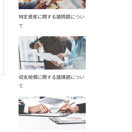
特定資産に関する諸問題につい
て
収支相償に関する諸課題につい
て
ら