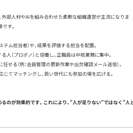
、外部人材やAIを組み合わせた柔軟な組織運営が主流になりま
要です。
システム担当者）や、成果を評価する担当を配置。
する人（プロボノ）と協働し、正職員は中核業務に集中。
ルに任せる（例：会員管理の更新作業や出欠確認メール送信）。
に応じてマッチングし、若い世代にも参加の場を広げる。
るのが効果的です。これにより、”人が足りない”ではなく”人