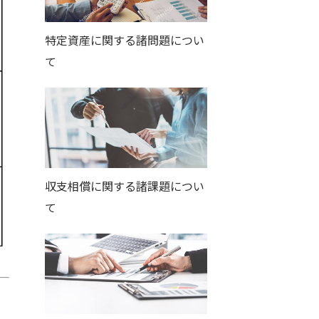
特定資産に関する諸問題につい
て
収支相償に関する諸課題につい
て