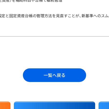
特定資産）を補助科目や台帳で継続管理
設定と固定資産台帳の管理方法を見直すことが、新基準へのスム
一覧へ戻る