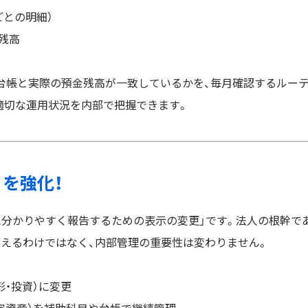
との明細）
残高
理台帳と実際の預金残高が一致しているかを、毎月確認するルー
適切な運用状況を内部で把握できます。
」を強化！
に分かりやすく報告するための表示の変更」です。法人の根幹で
消えるわけではなく、内部管理の重要性は変わりません。
形・投資）に変更