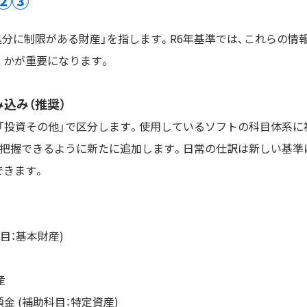
①②③
や処分に制限がある財産」を指します。R6年基準では、これらの情
くかが重要になります。
込み（推奨）
形」「投資その他」で区分します。使用しているソフトの科目体系に
を把握できるように新たに追加します。日常の仕訳は新しい基準
できます。
目：基本財産)
産
 (補助科目：特定資産)