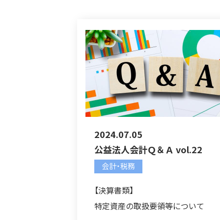
2024.07.05
公益法人会計Ｑ＆Ａ vol.22
会計・税務
【決算書類】
特定資産の取扱要領等について