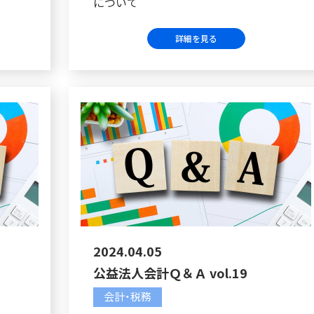
について
詳細を見る
2024.04.05
公益法人会計Ｑ＆Ａ vol.19
会計・税務