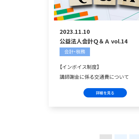
2023.11.10
公益法人会計Ｑ＆Ａ vol.14
会計・税務
【インボイス制度】
講師謝金に係る交通費について
詳細を見る