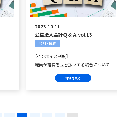
2023.10.11
公益法人会計Ｑ＆Ａ vol.13
会計・税務
【インボイス制度】
職員が経費を立替払いする場合について
詳細を見る