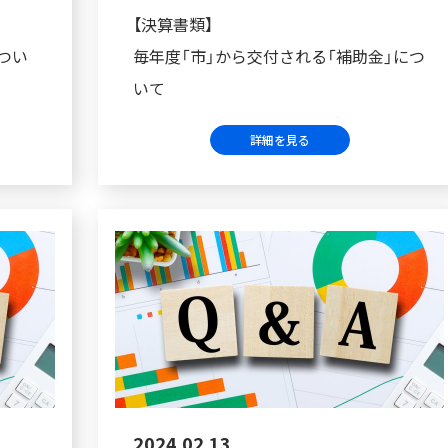
【決算書類】
つい
毎年度「市」から交付される「補助金」につ
いて
詳細を見る
2024.02.13