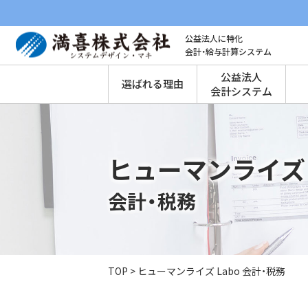
公益法人に特化
会計・給与計算システム
公益法人
選ばれる理由
会計システム
ヒューマンライズ 
会計・税務
TOP
>
ヒューマンライズ Labo 会計・税務