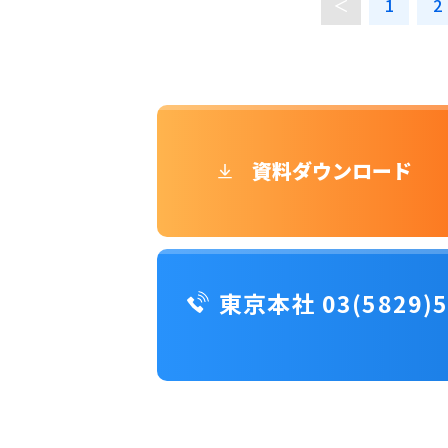
＜
1
2
資料ダウンロード
東京本社 03(5829)5