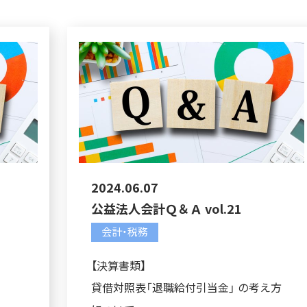
2024.06.07
公益法人会計Ｑ＆Ａ vol.21
会計・税務
【決算書類】
貸借対照表「退職給付引当金」 の考え方