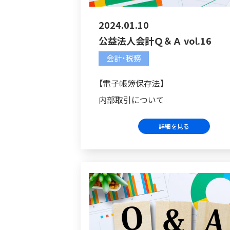
2024.01.10
公益法人会計Ｑ＆Ａ vol.16
会計・税務
【電子帳簿保存法】
内部取引について
詳細を見る