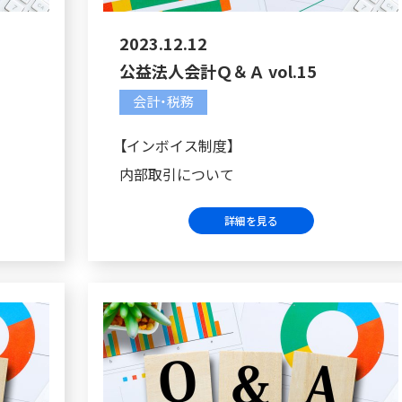
2023.12.12
公益法人会計Ｑ＆Ａ vol.15
会計・税務
【インボイス制度】
内部取引について
詳細を見る