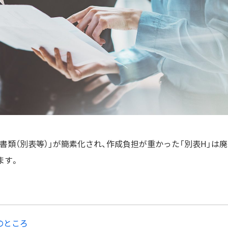
類（別表等）」が簡素化され、作成負担が重かった「別表H」は廃
ます。
のところ