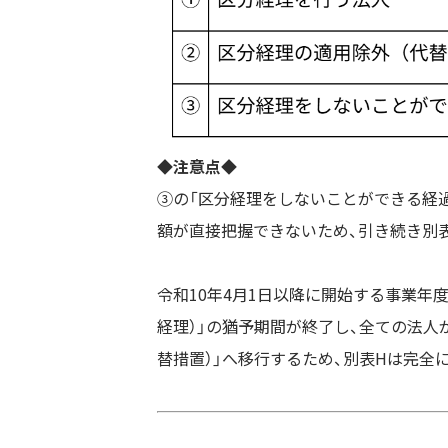
◆注意点◆
③の「区分経理をしないことができる経過
額が直接把握できないため、引き続き別
令和10年4月1日以降に開始する事業年
経理）」の猶予期間が終了し、全ての法人
替措置）」へ移行するため、別表Hは完全