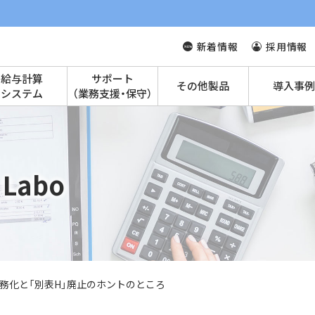
新着情報
採用情報
給与計算
サポート
その他製品
導入事例
システム
（業務支援・保守）
Labo
務化と「別表H」廃止のホントのところ