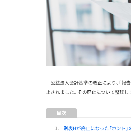
公益法人会計基準の改正により、「報告書
止されました。その廃止について整理し
目次
1.
別表Hが廃止になった「ホント」