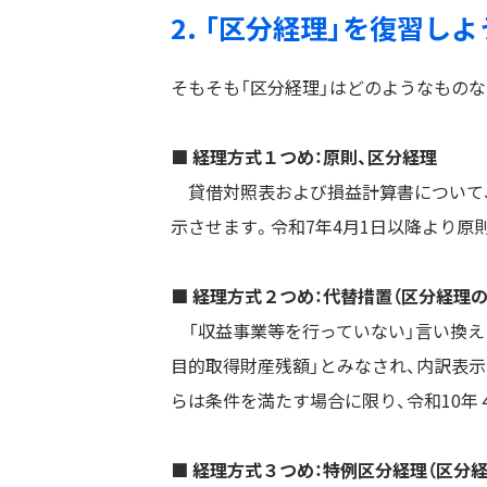
2. 「区分経理」を復習しよ
そもそも「区分経理」はどのようなもの
■ 経理方式１つめ：原則、区分経理
貸借対照表および損益計算書について、
示させます。令和7年4月1日以降より原
■ 経理方式２つめ：代替措置（区分経理
「収益事業等を行っていない」言い換える
目的取得財産残額」とみなされ、内訳表
らは条件を満たす場合に限り、令和10年
■ 経理方式３つめ：特例区分経理（区分