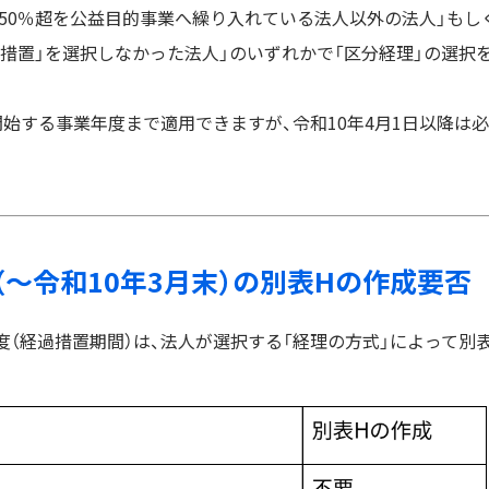
50％超を公益目的事業へ繰り入れている法人以外の法人」もし
替措置」を選択しなかった法人」のいずれかで「区分経理」の選択
開始する事業年度まで適用できますが、令和10年4月1日以降は必
。
中（〜令和10年3月末）の別表Hの作成要否
年度（経過措置期間）は、法人が選択する「経理の方式」によって別