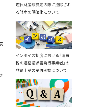
遊休財産額算定の際に控除され
る財産の明確化について
表
インボイス制度における「消費
税の適格請求書発行事業者」の
登録申請の受付開始について
益