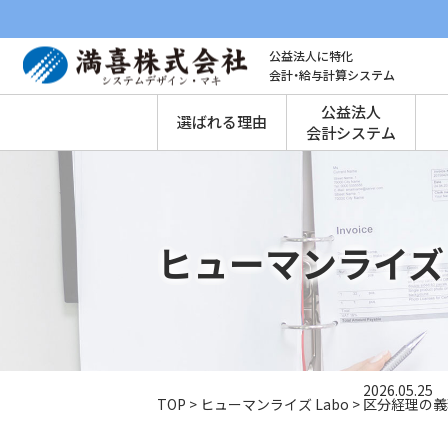
公益法人に特化
会計・給与計算システム
公益法人
選ばれる理由
会計システム
ヒューマンライズ 
2026.05.25
TOP
>
ヒューマンライズ Labo
>
区分経理の義