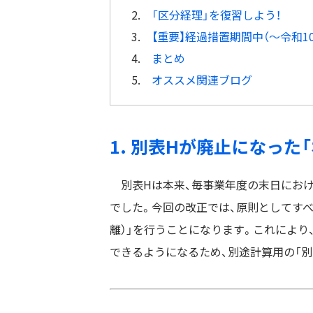
2.
「区分経理」を復習しよう！
3.
【重要】経過措置期間中（〜令和1
4.
まとめ
5.
オススメ関連ブログ
1. 別表Hが廃止になった
別表Hは本来、毎事業年度の末日におけ
でした。今回の改正では、原則としてす
離）」を行うことになります。これにより、
できるようになるため、別途計算用の「別