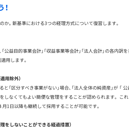
う！
なのか。新基準における3つの経理方式について復習します。
「公益目的事業会計」「収益事業等会計」「法人会計」の各内訳を
則適用します。
の適用除外）
と「区分すべき事業がない」場合、「法人全体の純資産」が 「 公
示をしなくてもよい簡便な管理をすることが認められます。 これ
４月1日以降も継続して採用することが可能です。
経理をしないことができる経過措置）