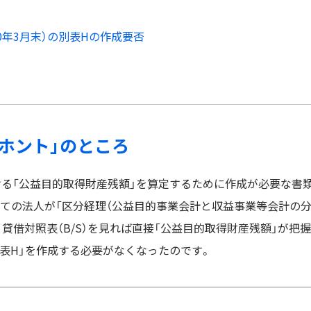
0年3月末）の別表Hの作成要否
「ホント」のところ
る「公益目的取得財産残額」を算定するために作成が必要な書
べての法人が「区分経理（公益目的事業会計と収益事業等会計の
貸借対照表（B/S）を見れば直接「公益目的取得財産残額」が把握
表H」を作成する必要がなくなったのです。