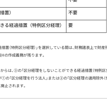
措置（特例区分経理）」を選択している間は、財務諸表上で財産
表Hの作成義務が残ります。
度からは、③の「区分経理をしないことができる経過措置（特例区
が①の「区分経理を行う法人」または②の「区分経理の適用除外（
に廃止されます。