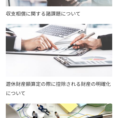
収支相償に関する諸課題について
遊休財産額算定の際に控除される財産の明確化
について