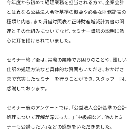
今年度から
初めて経理業務を担当される方で、企業会計
とは異なる公益法人会計
基準の概要や必要な財務諸表の
種類と内容、また貸借対照表と正味財産
増減計算書の関
連とその仕組みについてなど、セミナー講師の説明に
熱
心に耳を傾けられていました。
セミナー終了後は、実際の業務でお困りのことや、難しい
仕訳の処理
方法など具体的な質問もいただき、おかげさ
まで充実したセミナーを
行うことができ、スタッフ一同、
感謝しております。
セミナー後のアンケートでは、「公益法人会計基準の会計
処理について
理解が深まった。」「中級編など、他のセミ
ナーも受講したい」などの
感想をいただきました。