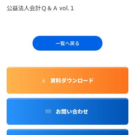
公益法人会計Ｑ＆Ａ vol.１
一覧へ戻る
資料ダウンロード
お問い合わせ