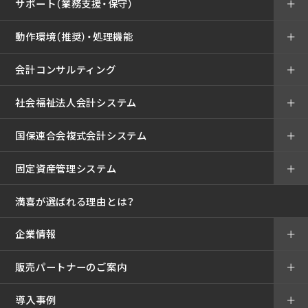
サポート（業務支援・保守）
＋
動作環境（推奨）・処理機能
＋
会計コンサルティング
＋
社会福祉法人会計システム
＋
国保連合会複式会計システム
＋
固定資産管理システム
＋
満喜が選ばれる理由とは？
企業情報
＋
販売パートナーのご案内
＋
導入事例
＋