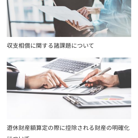
収支相償に関する諸課題について
遊休財産額算定の際に控除される財産の明確化