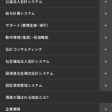
公益法人会計システム
＋
給与計算システム
＋
サポート（業務支援・保守）
＋
動作環境（推奨）・処理機能
＋
会計コンサルティング
＋
社会福祉法人会計システム
＋
国保連合会複式会計システム
＋
固定資産管理システム
＋
満喜が選ばれる理由とは？
企業情報
＋