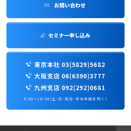
お問い合わせ
セミナー申し込み
東京本社 03(5829)5682
大阪支店 06(6390)3777
九州支店 092(292)0681
9：00～18：00（土・日・祝日・年末年始を除く）