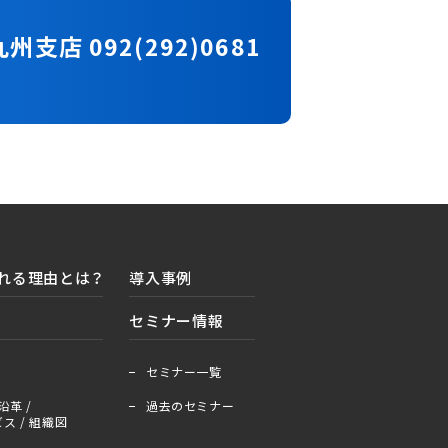
九州支店 092(292)0681
れる理由とは？
導入事例
セミナー情報
＋
ー
セミナー一覧
沿革 /
過去のセミナー
ス / 組織図