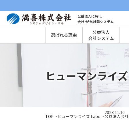
公益法人に特化
会計・給与計算システム
公益法人
選ばれる理由
会計システム
ヒューマンライズ 
2023.11.10
TOP
>
ヒューマンライズ Labo
>
公益法人会計