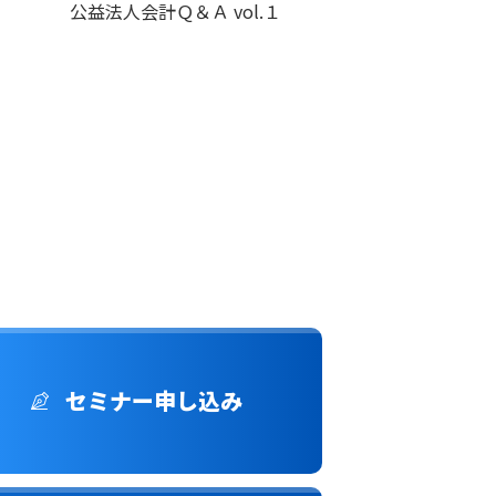
公益法人会計Ｑ＆Ａ vol.１
セミナー申し込み