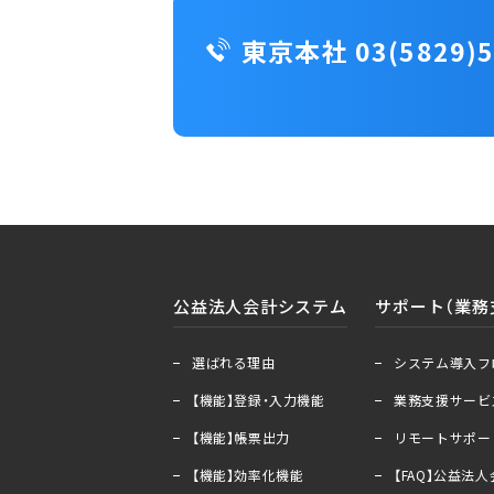
東京本社 03(5829)5
公益法人会計システム
サポート（業務
＋
ー
＋
ー
選ばれる理由
システム導入フ
【機能】登録・入力機能
業務支援サービ
【機能】帳票出力
リモートサポー
【機能】効率化機能
【FAQ】公益法