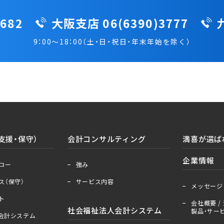
682
大阪支店 06(6390)3777
9：00～18：00（土・日・祝日・年末年始を除く）
支援・保守）
会計コンサルティング
満喜が選ば
＋
ー
企業情報
ロー
強み
＋
ー
ス（保守）
サービス内容
メッセージ
ト
会社概要 / 
社会福祉法人会計システム
製品・サービ
人会計システム