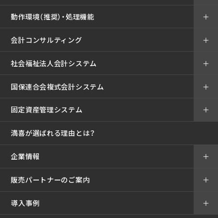
動作環境（推奨）・処理機能
＋
会計コンサルティング
＋
社会福祉法人会計システム
＋
国保連合会複式会計システム
＋
固定資産管理システム
＋
満喜が選ばれる理由とは？
企業情報
＋
販売パートナーのご案内
＋
導入事例
＋