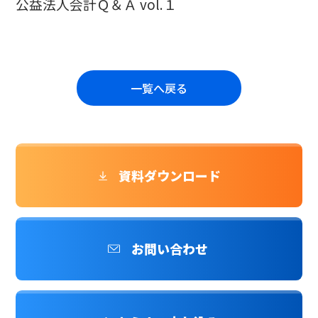
公益法人会計Ｑ＆Ａ vol.１
一覧へ戻る
資料ダウンロード
お問い合わせ