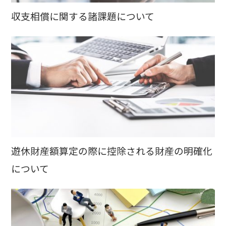
収支相償に関する諸課題について
遊休財産額算定の際に控除される財産の明確化
について