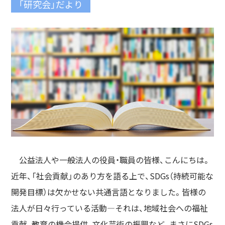
「研究会」だより
公益法人や一般法人の役員・職員の皆様、こんにちは。
近年、「社会貢献」のあり方を語る上で、SDGs（持続可能な
開発目標）は欠かせない共通言語となりました。皆様の
法人が日々行っている活動—それは、地域社会への福祉
貢献、教育の機会提供、文化芸術の振興など、まさにSDGs