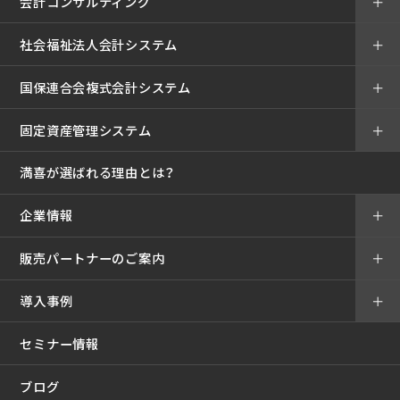
会計コンサルティング
＋
社会福祉法人会計システム
＋
国保連合会複式会計システム
＋
固定資産管理システム
＋
満喜が選ばれる理由とは？
企業情報
＋
販売パートナーのご案内
＋
導入事例
＋
セミナー情報
ブログ