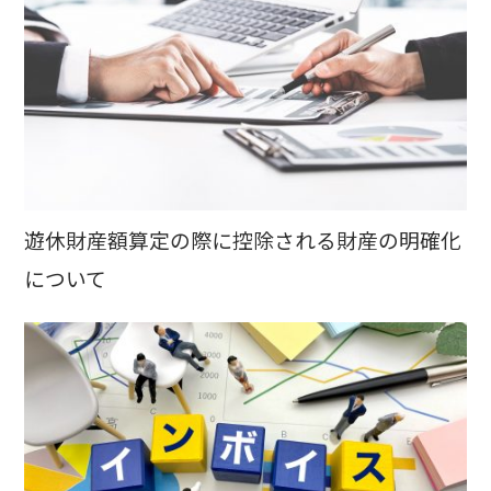
遊休財産額算定の際に控除される財産の明確化
について