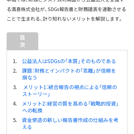
る満喜株式会社が、SDGs報告書と財務諸表を連動させる
ことで生まれる、計り知れないメリットを解説します。
目
次
1.
公益法人はSDGsの「本質」そのものである
2.
課題：財務とインパクトの「乖離」が信頼を
損なう
3.
メリット1：統合報告の視点による「信頼の
ストーリー」
4.
メリット2：経営の質を高める「戦略的投資」
への転換
5.
資金使途の新しい報告書作成の仕組みを考
える