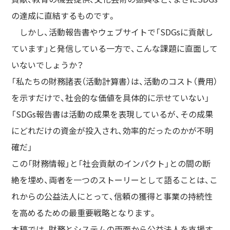
の達成に直結するものです。
しかし、活動報告書やウェブサイトで「SDGsに貢献し
ています」と発信している一方で、こんな課題に直面して
いないでしょうか？
「私たちの財務諸表（活動計算書）は、活動のコスト（費用）
を示すだけで、社会的な価値を具体的に示せていない」
「SDGs報告書は活動の成果を表現しているが、その成果
にどれだけの資金が投入され、効率的だったのかが不明
確だ」
この「財務情報」と「社会貢献のインパクト」との間の断
絶を埋め、両者を一つのストーリーとして語ることは、こ
れからの公益法人にとって、信頼の獲得と事業の持続性
を高めるための最重要戦略となります。
本稿では、財務とシステムの両面から公益法人を支援す