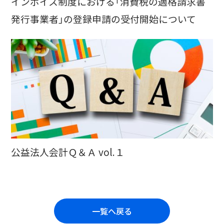
インボイス制度における「消費税の適格請求書
発行事業者」の登録申請の受付開始について
公益法人会計Ｑ＆Ａ vol.１
一覧へ戻る