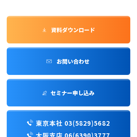
資料ダウンロード
お問い合わせ
セミナー申し込み
東京本社 03(5829)5682
大阪支店 06(6390)3777