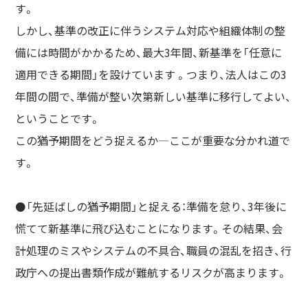
す。
しかし、基準の改正に伴うシステム対応や組織体制の整
備には時間がかかるため、最大3年間、新基準を「任意に
適用できる期間」を設けています 。つまり、法人はこの3
年間の間で、準備が整い次第新しい基準に移行してよい、
ということです。
この猶予期間をどう捉えるか—ここが重要な分かれ道で
す。
⚫️「先延ばしの猶予期間」と捉える：準備を怠り、3年後に
慌てて新基準に飛び込むことになります。その結果、会
計処理のミスやシステムの不具合、職員の混乱を招き、行
政庁への提出書類作成が難航するリスクが高まります。