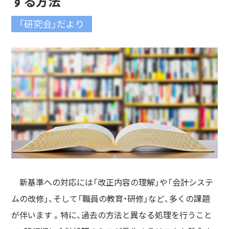
する方法
「研究会」だより
新基準への対応には「改正内容の理解」や「会計システ
ムの改修」、そして「職員の教育・研修」など、多くの課題
が伴います 。特に、過去の方法と異なる処理を行うこと