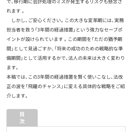
で、移行期に会計処理のミスが発生するリスクも懸念さ
れます 。
しかし、ご安心ください。この大きな変革期には、実務
担当者を救う「3年間の経過措置」という強力なセーブポ
イントが設けられています 。この期間を「ただの猶予期
間」として見過ごすか、「将来の成功のための戦略的な準
備期間」として活用するかで、法人の未来は大きく変わり
ます。
本稿では、この3年間の経過措置を賢く使いこなし、法改
正の波を「飛躍のチャンス」に変える具体的な戦略をご紹
介します。
目
次