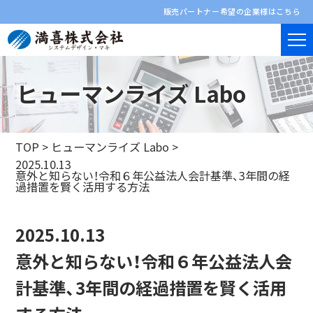
販売パートナー希望の企業様はこちら
ヒューマンライズ Labo
TOP
>
ヒューマンライズ Labo
>
2025.10.13
意外と知らない！令和６年公益法人会計基準、3年間の経
過措置を賢く活用する方法
2025.10.13
意外と知らない！令和６年公益法人会
計基準、3年間の経過措置を賢く活用