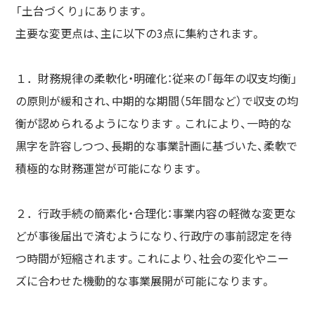
「土台づくり」にあります。
主要な変更点は、主に以下の3点に集約されます。
１．財務規律の柔軟化・明確化：従来の「毎年の収支均衡」
の原則が緩和され、中期的な期間（5年間など）で収支の均
衡が認められるようになります 。これにより、一時的な
黒字を許容しつつ、長期的な事業計画に基づいた、柔軟で
積極的な財務運営が可能になります。
２．行政手続の簡素化・合理化：事業内容の軽微な変更な
どが事後届出で済むようになり、行政庁の事前認定を待
つ時間が短縮されます。これにより、社会の変化やニー
ズに合わせた機動的な事業展開が可能になります。