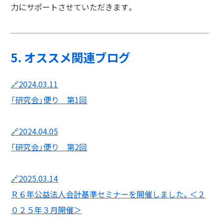
力にサポートさせていただきます。
5. オススメ関連ブログ
🔗2024.03.11
「研究会」便り 第1回
🔗2024.04.05
「研究会」便り 第2回
🔗2025.03.14
Ｒ６年公益法人会計基準セミナーを開催しました。＜２
０２５年３月開催＞