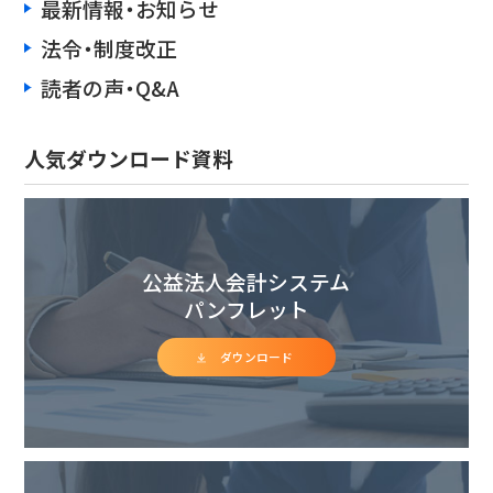
最新情報・お知らせ
法令・制度改正
読者の声・Q&A
人気ダウンロード資料
公益法人会計システム
パンフレット
ダウンロード