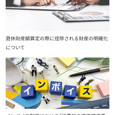
遊休財産額算定の際に控除される財産の明確化
について