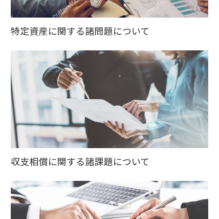
特定資産に関する諸問題について
収支相償に関する諸課題について