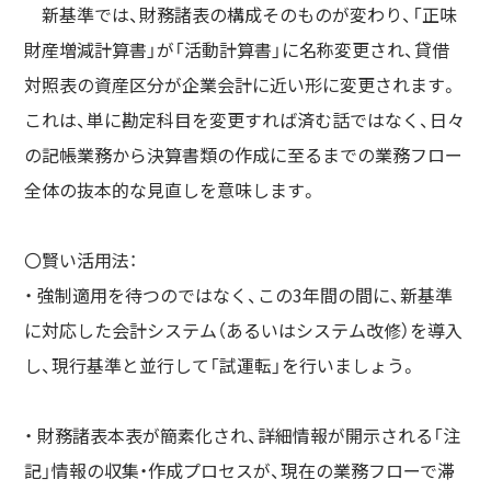
新基準では、財務諸表の構成そのものが変わり、「正味
財産増減計算書」が「活動計算書」に名称変更され、貸借
対照表の資産区分が企業会計に近い形に変更されます。
これは、単に勘定科目を変更すれば済む話ではなく、日々
の記帳業務から決算書類の作成に至るまでの業務フロー
全体の抜本的な見直しを意味します。
〇賢い活用法：
・ 強制適用を待つのではなく、この3年間の間に、新基準
に対応した会計システム（あるいはシステム改修）を導入
し、現行基準と並行して「試運転」を行いましょう。
・ 財務諸表本表が簡素化され、詳細情報が開示される「注
記」情報の収集・作成プロセスが、現在の業務フローで滞