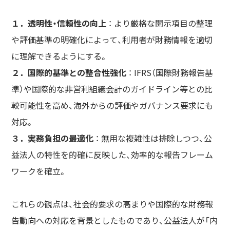
１．透明性・信頼性の向上
： より厳格な開示項目の整理
や評価基準の明確化によって、利用者が財務情報を適切
に理解できるようにする。
２．国際的基準との整合性強化
： IFRS（国際財務報告基
準）や国際的な非営利組織会計のガイドライン等との比
較可能性を高め、海外からの評価やガバナンス要求にも
対応。
３．実務負担の最適化
： 無用な複雑性は排除しつつ、公
益法人の特性を的確に反映した、効率的な報告フレーム
ワークを確立。
これらの観点は、社会的要求の高まりや国際的な財務報
告動向への対応を背景としたものであり、公益法人が「内