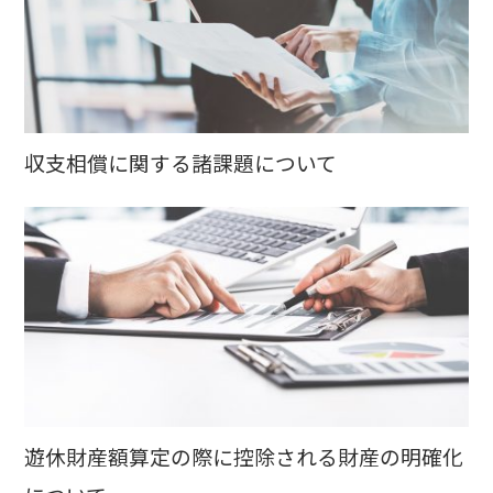
収支相償に関する諸課題について
遊休財産額算定の際に控除される財産の明確化