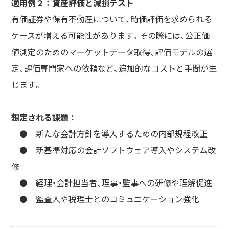
適用例２ ： 資産評価と減損テスト
有価証券や保有不動産について、時価評価を求められる
ケースが増える可能性があります。その際には、公正価
値測定のためのマーケットデータ取得、評価モデルの選
定、評価専門家への依頼など、追加的なコストと手間が生
じます。
想定される課題 ：
⚫️ 新たな会計方針を導入するための内部規程改正
⚫️ 新基準対応の会計ソフトウェア導入やシステム改
修
⚫️ 経理・会計担当者、理事・監事への研修や理解促進
⚫️ 監査人や税理士とのコミュニケーション強化