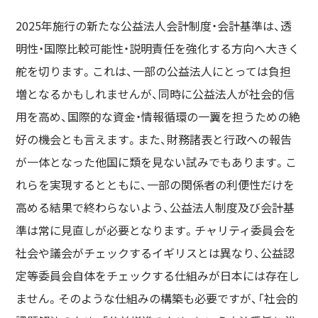
2025年施行の新たな公益法人会計制度・会計基準は、透
明性・国際比較可能性・説明責任を強化する方向へ大きく
舵を切ります。これは、一部の公益法人にとっては負担
増となるかもしれませんが、同時に公益法人が社会的信
用を高め、国際的な資金・情報循環の一翼を担うための絶
好の機会とも言えます。また、財務諸表と行政への報告
が一体となった他国に類を見ない試みでもあります。こ
れらを実現するとともに、一部の関係者の利便性だけを
高める結果で終わらないよう、公益法人制度及び会計基
準は常に見直しが必要となります。チャリティ委員会を
社会や議会がチェックするイギリスとは異なり、公益認
定等委員会自体をチェックする仕組みが日本には存在し
ません。そのような仕組みの構築も必要ですが、「社会的