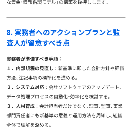
な資金・情報循環モデル」の構築を後押しします。
8. 実務者へのアクションプランと監
査人が留意すべき点
実務者が準備すべき手順 ：
１．内部規程の見直し
： 新基準に即した会計方針や評価
方法、注記事項の標準化を進める。
２．システム対応
： 会計ソフトウェアのアップデート、
データ処理プロセスの自動化・効率化を検討する。
３．人材育成
： 会計担当者だけでなく、理事、監事、事業
部門責任者にも新基準の意義と運用方法を周知し、組織
全体で理解を深める。