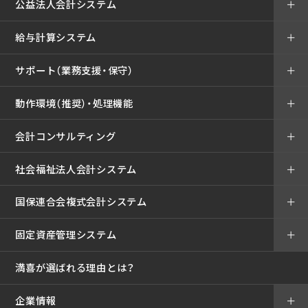
公益法人会計システム
＋
給与計算システム
＋
サポート（業務支援・保守）
＋
動作環境（推奨）・処理機能
＋
会計コンサルティング
＋
社会福祉法人会計システム
＋
国保連合会複式会計システム
＋
固定資産管理システム
＋
満喜が選ばれる理由とは？
企業情報
＋