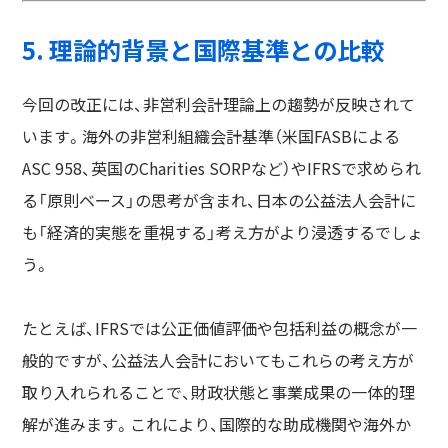
5. 理論的背景と国際基準との比較
今回の改正には、非営利会計理論上の趨勢が反映されて
います。海外の非営利組織会計基準（米国FASBによる
ASC 958、英国のCharities SORPなど）やIFRSで求められ
る「原則ベース」の思考が含まれ、日本の公益法人会計に
も「経済的実態を重視する」考え方がより浸透するでしょ
う。
たとえば、IFRSでは公正価値評価や包括利益の概念が一
般的ですが、公益法人会計においてもこれらの考え方が
取り入れられることで、財政状態と事業成果の一体的理
解が進みます。これにより、国際的な助成機関や海外か