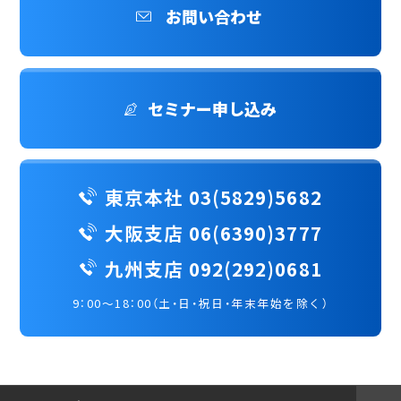
お問い合わせ
セミナー申し込み
東京本社 03(5829)5682
大阪支店 06(6390)3777
九州支店 092(292)0681
9：00～18：00（土・日・祝日・年末年始を除く）