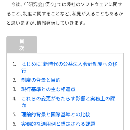
今後、『「研究会」便り』では弊社のソフトウェアに関す
ること、制度に関することなど、私見が入ることもあるか
と思いますが、情報発信していきます。
目
次
1.
はじめに：新時代の公益法人会計制度への移
行
2.
制度の背景と目的
3.
現行基準との主な相違点
4.
これらの変更がもたらす影響と実務上の課
題
5.
理論的背景と国際基準との比較
6.
実務的な適用例と想定される課題