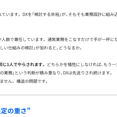
ています。 DXを「検討する余裕」が、そもそも業務設計に組み
少人数で兼任しています。 通常業務をこなすだけで手が一杯に
新しい仕組みの検討」が加わると、どうなるか。
、同じ1人でやらされます。
どちらかを犠牲にしなければ、もう一
前の業務」という判断が積み重なり、DXは先送りされ続けます。
ません。 構造の問題です。
決定の重さ"