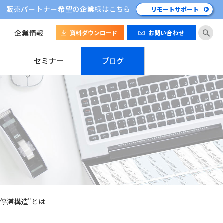
販売パートナー希望の企業様はこちら
リモートサポート
企業情報
資料ダウンロード
お問い合わせ
セミナー
ブログ
"停滞構造"とは