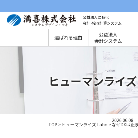
公益法人に特化
会計・給与計算システム
公益法人
選ばれる理由
会計システム
ヒューマンライズ 
2026.06.08
TOP
>
ヒューマンライズ Labo
>
なぜDXは止