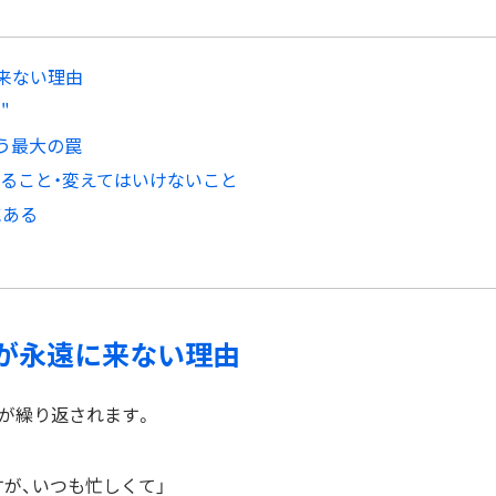
来ない理由
"
う最大の罠
ること・変えてはいけないこと
にある
」が永遠に来ない理由
声が繰り返されます。
が、いつも忙しくて」