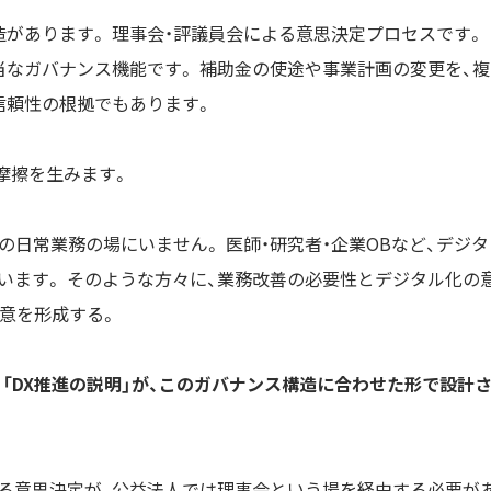
があります。 理事会・評議員会による意思決定プロセスです。
当なガバナンス機能です。 補助金の使途や事業計画の変更を、複
信頼性の根拠でもあります。
摩擦を生みます。
の日常業務の場にいません。 医師・研究者・企業OBなど、デジタ
います。 そのような方々に、業務改善の必要性とデジタル化の
意を形成する。
「DX推進の説明」が、このガバナンス構造に合わせた形で設計
る意思決定が、公益法人では理事会という場を経由する必要が