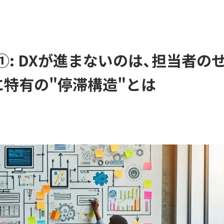
①: DXが進まないのは、担当者の
に特有の"停滞構造"とは