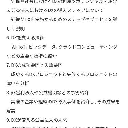
組織や社会におけるDXの利点やポテンシャルを紹介
5. 公益法⼈におけるDXの導⼊ステップについて
組織がDXを実施するためのステップやプロセスを詳
しく説明
6. DXを支える技術
AI、IoT、ビッグデータ、クラウドコンピューティング
などの主要な技術の紹介
7. DXの成功要因と失敗要因
成功するDXプロジェクトと失敗するプロジェクトの
違いを分析
8. ⾮営利法⼈や公共機関などの事例紹介
実際の企業や組織のDX導⼊事例を紹介し、その成果を
解説
9. DXが変える公益法⼈の未来