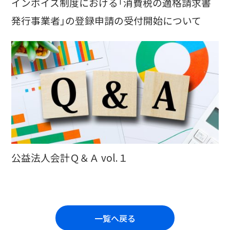
インボイス制度における「消費税の適格請求書
発行事業者」の登録申請の受付開始について
公益法人会計Ｑ＆Ａ vol.１
一覧へ戻る