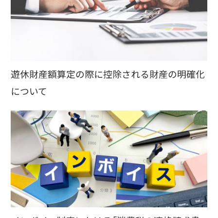
遊休財産額算定の際に控除される財産の明確化
について