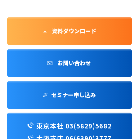
資料ダウンロード
お問い合わせ
セミナー申し込み
東京本社 03(5829)5682
大阪支店 06(6390)3777