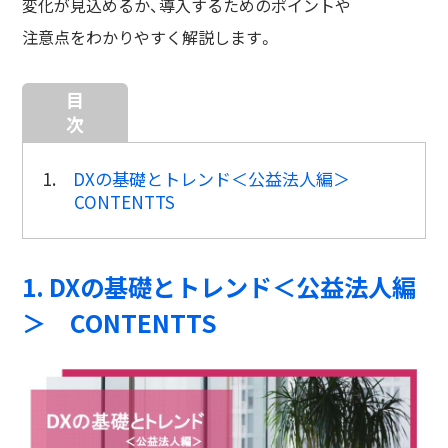
変化が⾒込めるか、導⼊するためのポイントや
注意点をわかりやすく解説します。
目
次
1.
DXの基礎とトレンド＜公益法人編＞
CONTENTTS
1. DXの基礎とトレンド＜公益法人編
＞ CONTENTTS