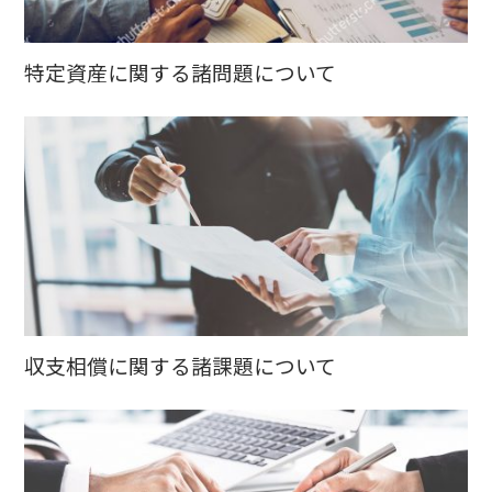
特定資産に関する諸問題について
収支相償に関する諸課題について