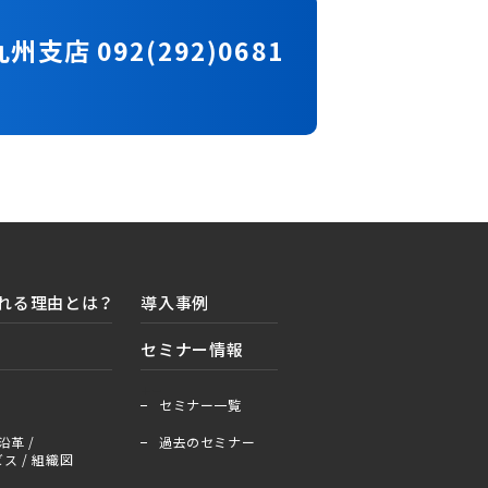
九州支店 092(292)0681
れる理由とは？
導入事例
セミナー情報
＋
ー
セミナー一覧
沿革 /
過去のセミナー
ス / 組織図