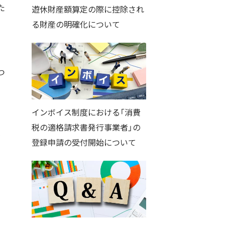
た
遊休財産額算定の際に控除され
り
る財産の明確化について
つ
インボイス制度における「消費
税の適格請求書発行事業者」の
を
登録申請の受付開始について