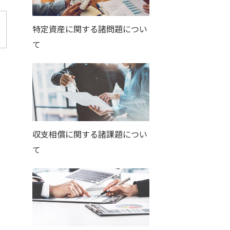
特定資産に関する諸問題につい
て
収支相償に関する諸課題につい
て