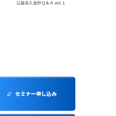
公益法人会計Ｑ＆Ａ vol.１
セミナー申し込み