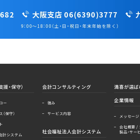
682
大阪支店 06(6390)3777
9：00～18：00（土・日・祝日・年末年始を除く）
支援・保守）
会計コンサルティング
満喜が選ば
＋
ー
企業情報
ロー
強み
＋
ー
ス（保守）
サービス内容
メッセージ
ト
会社概要 / 
社会福祉法人会計システム
製品・サービ
人会計システム