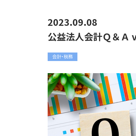
2023.09.08
公益法人会計Ｑ＆Ａ vo
会計・税務