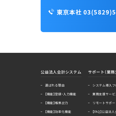
東京本社 03(5829)5
公益法人会計システム
サポート（業務
＋
ー
＋
ー
選ばれる理由
システム導入フ
【機能】登録・入力機能
業務支援サービ
【機能】帳票出力
リモートサポー
【機能】効率化機能
【FAQ】公益法