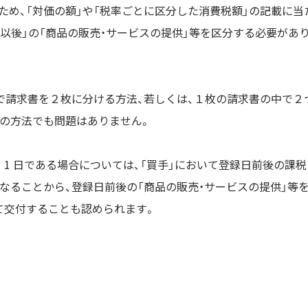
め、「対価の額」や「税率ごとに区分した消費税額」の記載に当
日以後」の「商品の販売・サービスの提供」等を区分する必要があ
で請求書を２枚に分ける方法、若しくは、１枚の請求書の中で２
らの方法でも問題はありません。
 月 1 日である場合については、「買手」において登録日前後の課税
なることから、登録日前後の「商品の販売・サービスの提供」等
て交付することも認められます。