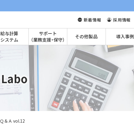
新着情報
採用情報
給与計算
サポート
その他製品
導入事例
システム
（業務支援・保守）
Labo
Ａ vol.12