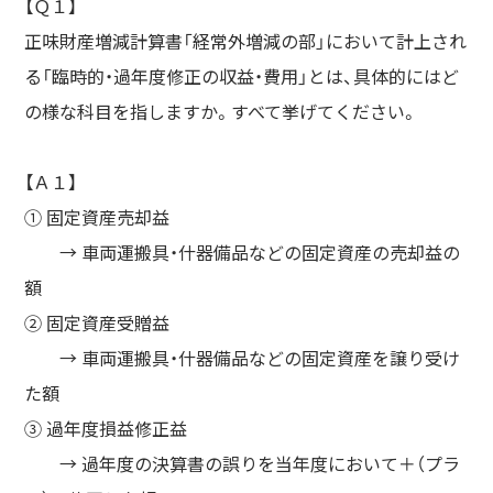
【Ｑ１】
正味財産増減計算書「経常外増減の部」において計上され
る「臨時的・過年度修正の収益・費用」とは、具体的にはど
の様な科目を指しますか。すべて挙げてください。
【Ａ１】
① 固定資産売却益
→ 車両運搬具・什器備品などの固定資産の売却益の
額
② 固定資産受贈益
→ 車両運搬具・什器備品などの固定資産を譲り受け
た額
③ 過年度損益修正益
→ 過年度の決算書の誤りを当年度において＋（プラ