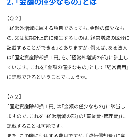
2. 「金額の僅少なもの」とは
【Ｑ２】
「経常外増減に属する項目であっても、金額の僅少なも
の、又は毎期計上的に発生するものは、経常増減の区分に
記載することができる」とありますが、例えば、ある法人
は「固定資産除却損１円」を、「経常外増減の部」に計上し
ています。これを「金額の僅少なもの」として「経常費用」
に記載できるということでしょうか。
【Ａ２】
「固定資産除却損１円」は「金額の僅少なもの」に該当し
ますので、これを「経常増減の部」の「事業費・管理費」に
記載することは可能です。
また、この際に使用する費目ですが、「減価償却費」に含