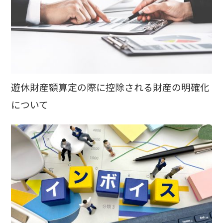
遊休財産額算定の際に控除される財産の明確化
について