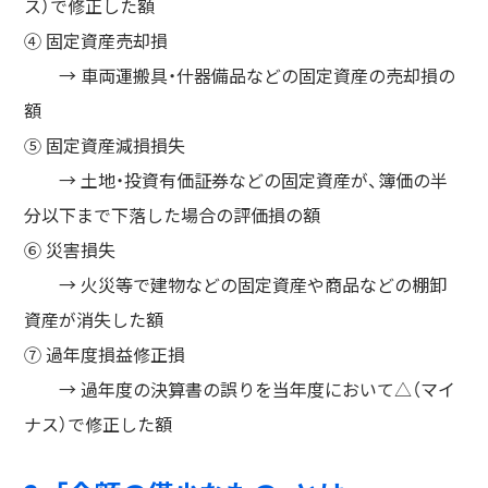
ス）で修正した額
④ 固定資産売却損
→ 車両運搬具・什器備品などの固定資産の売却損の
額
⑤ 固定資産減損損失
→ 土地・投資有価証券などの固定資産が、簿価の半
分以下まで下落した場合の評価損の額
⑥ 災害損失
→ 火災等で建物などの固定資産や商品などの棚卸
資産が消失した額
⑦ 過年度損益修正損
→ 過年度の決算書の誤りを当年度において△（マイ
ナス）で修正した額