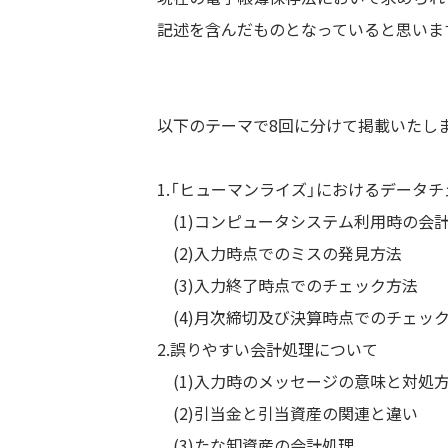
記述を含んだものとなっていると思いま
以下のテーマで8回に分けて掲載いたし
1.「ヒューマンライズ」におけるデータ
(1)コンピュータシステム利用時の会
(2)入力時点でのミスの発見方法
(3)入力終了時点でのチェック方法
(4)月次締切及び決算時点でのチェッ
2.誤りやすい会計処理について
(1)入力時のメッセージの意味と対処
(2)引当金と引当資産の関連と違い
(3)たな卸資産の会計処理