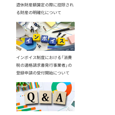
遊休財産額算定の際に控除され
る財産の明確化について
インボイス制度における「消費
税の適格請求書発行事業者」の
登録申請の受付開始について