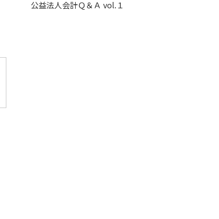
公益法人会計Ｑ＆Ａ vol.１