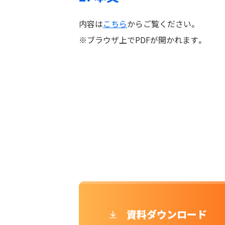
内容は
こちら
からご覧ください。
※ブラウザ上でPDFが開かれます。
資料ダウンロード