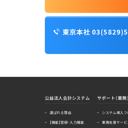
東京本社 03(5829)5
公益法人会計システム
サポート（業務
＋
ー
＋
ー
選ばれる理由
システム導入フ
【機能】登録・入力機能
業務支援サービ