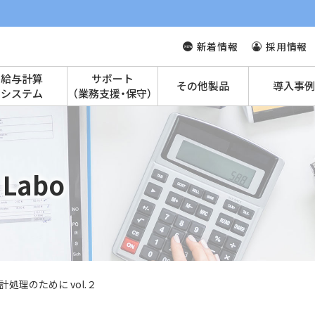
新着情報
採用情報
給与計算
サポート
その他製品
導入事例
システム
（業務支援・保守）
Labo
処理のために vol.２