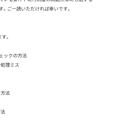
す。ご一読いただければ幸いです。
ます。
チェックの方法
計処理ミス
ク方法
方法