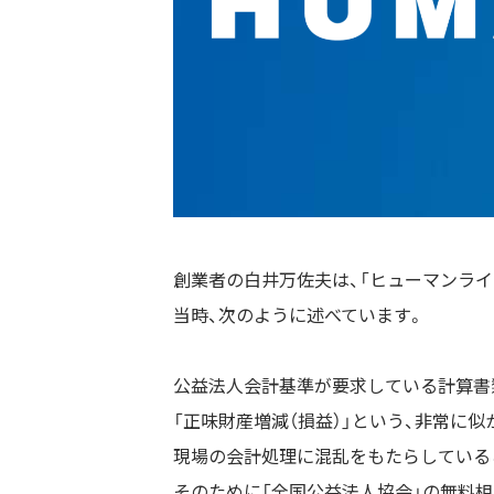
創業者の白井万佐夫は、「ヒューマンラ
当時、次のように述べています。
公益法人会計基準が要求している計算書
「正味財産増減（損益）」という、非常に
現場の会計処理に混乱をもたらしている
そのために「全国公益法人協会」の無料