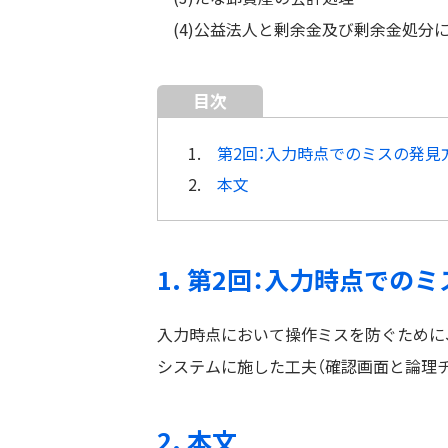
(4)公益法人と剰余金及び剰余金処分
目次
1.
第2回：入力時点でのミスの発見
2.
本文
1. 第2回：入力時点での
入力時点において操作ミスを防ぐために
システムに施した工夫（確認画面と論理
2. 本文