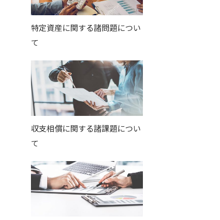
特定資産に関する諸問題につい
て
収支相償に関する諸課題につい
て