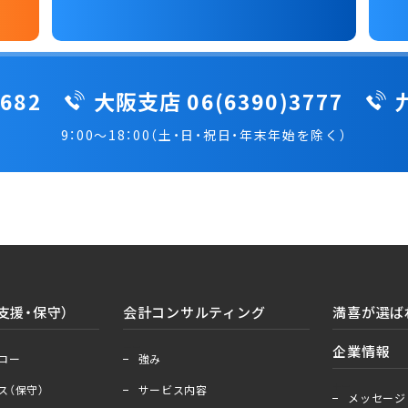
682
大阪支店 06(6390)3777
9：00～18：00（土・日・祝日・年末年始を除く）
支援・保守）
会計コンサルティング
満喜が選ば
＋
ー
企業情報
ロー
強み
＋
ー
ス（保守）
サービス内容
メッセージ