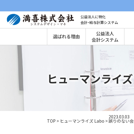
公益法人に特化
会計・給与計算システム
公益法人
選ばれる理由
会計システム
ヒューマンライズ 
2023.03.03
TOP
>
ヒューマンライズ Labo
>
誤りのない会計