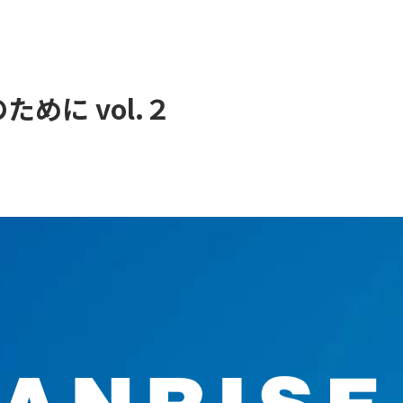
めに vol.２