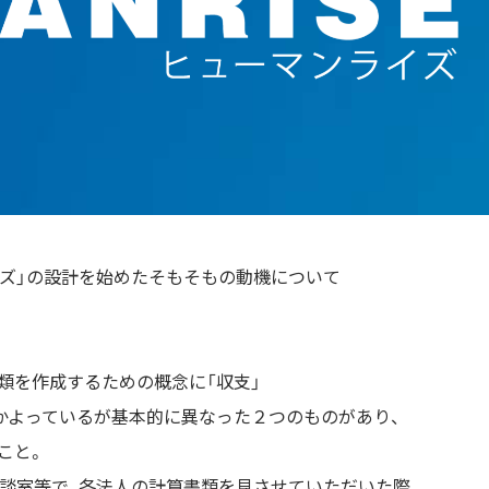
イズ」の設計を始めたそもそもの動機について
類を作成するための概念に「収支」
似かよっているが基本的に異なった２つのものがあり、
こと。
相談室等で、各法人の計算書類を見させていただいた際、