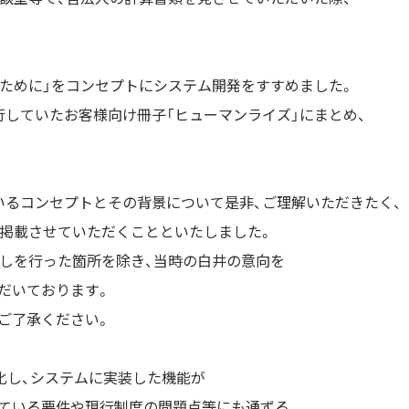
のために」をコンセプトにシステム開発をすすめました。
行していたお客様向け冊子「ヒューマンライズ」にまとめ、
いるコンセプトとその背景について是非、ご理解いただきたく、
を掲載させていただくことといたしました。
直しを行った箇所を除き、当時の白井の意向を
だいております。
ご了承ください。
化し、システムに実装した機能が
ている要件や現行制度の問題点等にも通ずる