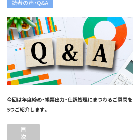
読者の声・Q&A
今回は年度締め・帳票出力・仕訳処理にまつわるご質問を
5つご紹介します。
目
次