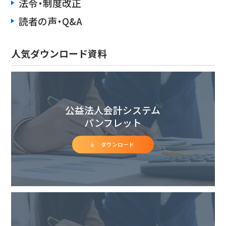
法令・制度改正
読者の声・Q&A
人気ダウンロード資料
公益法人会計システム
パンフレット
ダウンロード