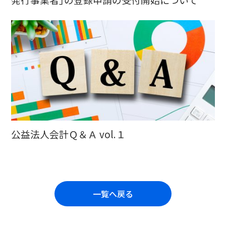
公益法人会計Ｑ＆Ａ vol.１
一覧へ戻る