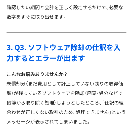
確認したい期間と会計を正しく設定するだけで、必要な
数字をすぐに取り出せます。
3. Q3. ソフトウェア除却の仕訳を入
力するとエラーが出ます
こんなお悩みありませんか？
未償却分（まだ費用として計上していない残りの取得価
額）が残っているソフトウェアを除却（廃棄・処分などで
帳簿から取り除く処理）しようとしたところ、「仕訳の組
合わせが正しくない取引のため、処理できません」という
メッセージが表示されてしまいました。