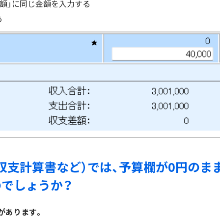
差額」に同じ金額を入力する
う
書・収支計算書など）では、予算欄が0円のま
のでしょうか？
があります。