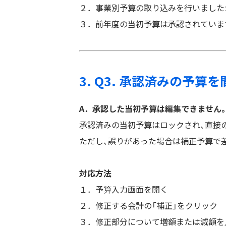
２．事業別予算の取り込みを行いました
３．前年度の当初予算は承認されていま
3. Q3. 承認済みの予
A．承認した当初予算は編集できません。
承認済みの当初予算はロックされ、直接
ただし、誤りがあった場合は補正予算で
対応方法
１．予算入力画面を開く
２．修正する会計の「補正」をクリック
３．修正部分について増額または減額を