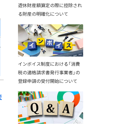
遊休財産額算定の際に控除され
る財産の明確化について
インボイス制度における「消費
税の適格請求書発行事業者」の
登録申請の受付開始について
ま