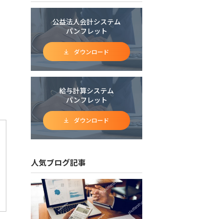
公益法人会計システム
パンフレット
ダウンロード
給与計算システム
パンフレット
ダウンロード
人気ブログ記事