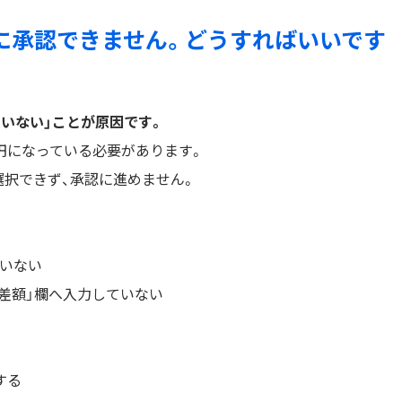
たのに承認できません。どうすればいいです
ていない」ことが原因です。
0円になっている必要があります。
選択できず、承認に進めません。
ていない
差額」欄へ入力していない
する