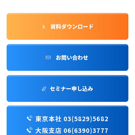
資料ダウンロード
お問い合わせ
セミナー申し込み
東京本社 03(5829)5682
大阪支店 06(6390)3777