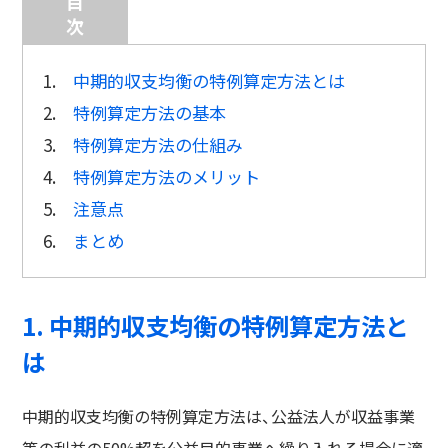
目
次
1.
中期的収支均衡の特例算定方法とは
2.
特例算定方法の基本
3.
特例算定方法の仕組み
4.
特例算定方法のメリット
5.
注意点
6.
まとめ
1. 中期的収支均衡の特例算定方法と
は
中期的収支均衡の特例算定方法は、公益法人が収益事業