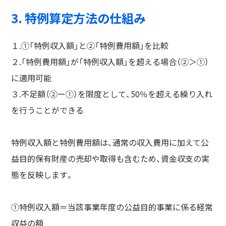
3. 特例算定方法の仕組み
１.①「特例収入額」と②「特例費用額」を比較
２.「特例費用額」が「特例収入額」を超える場合（②＞①）
に適用可能
３.不足額（②ー①）を限度として、50％を超える繰り入れ
を行うことができる
特例収入額と特例費用額は、通常の収入費用に加えて公
益目的保有財産の売却や取得も含むため、資金収支の実
態を反映します。
①特例収入額＝当該事業年度の公益目的事業に係る経常
収益の額