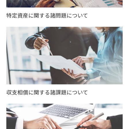
特定資産に関する諸問題について
収支相償に関する諸課題について