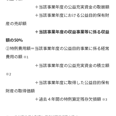
＋当該事業年度の公益充実資金の取崩額
＋当該事業年度における公益目的保有財
産の売却額
＋当該事業年度の収益事業等に係る収益
額の50%
②特例費用額＝当該事業年度の公益目的事業に係る経常
費用の額
※1
＋当該事業年度の公益充実資金の積立額
※2
＋当該事業年度に取得した公益目的保有
財産の取得価額
＋過去４年間の特例算定残存欠損額
※3