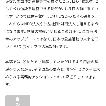
あなたの団体が遺贈寄付を受けたとき、自ら「受託者」と
して公益信託を運営できる時代が、もう目の前に来てい
ます。かつては信託銀行しか担えなかったその役割を、
これからはNPO法人や公益社団・財団法人も担えるよう
になります。制度の根幹が変わるこの改正は、単なる法
令のアップデートではなく、日本の公益活動の未来を形
づくる「制度インフラの再設計」です。
本稿では、どなたでも理解していただけるよう用語の解
説を交えながら、制度改革の要点と、非営利セクターに求
められる実務的アクションについて深掘りしていきま
す。
目
次