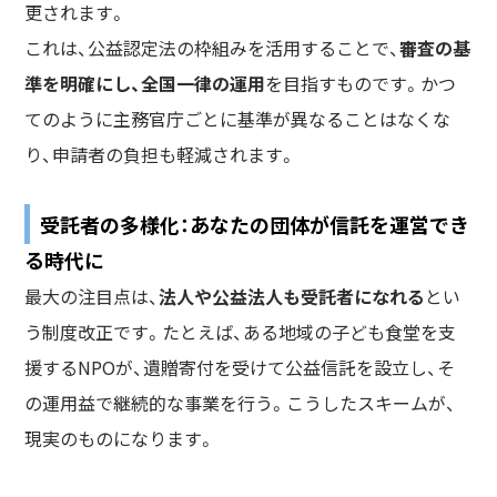
更されます。
これは、公益認定法の枠組みを活用することで、
審査の基
準を明確にし、全国一律の運用
を目指すものです。かつ
てのように主務官庁ごとに基準が異なることはなくな
り、申請者の負担も軽減されます。
受託者の多様化：あなたの団体が信託を運営でき
る時代に
最大の注目点は、
法人や公益法人も受託者になれる
とい
う制度改正です。たとえば、ある地域の子ども食堂を支
援するNPOが、遺贈寄付を受けて公益信託を設立し、そ
の運用益で継続的な事業を行う。こうしたスキームが、
現実のものになります。