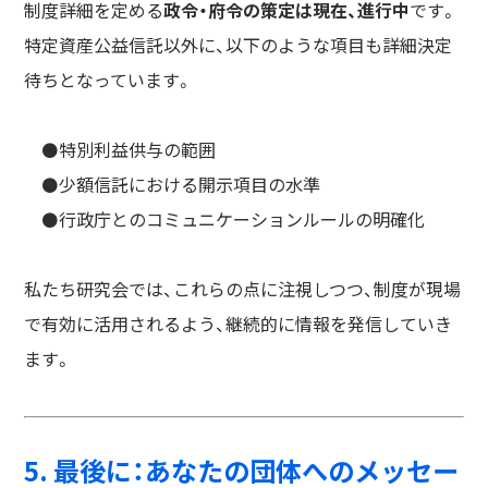
制度詳細を定める
政令・府令の策定は現在、進行中
です。
特定資産公益信託以外に、以下のような項目も詳細決定
待ちとなっています。
⚫️特別利益供与の範囲
⚫️少額信託における開示項目の水準
⚫️行政庁とのコミュニケーションルールの明確化
私たち研究会では、これらの点に注視しつつ、制度が現場
で有効に活用されるよう、継続的に情報を発信していき
ます。
5. 最後に：あなたの団体へのメッセー