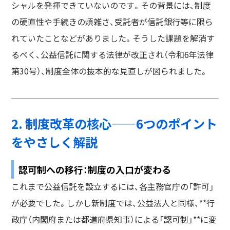
シャルを発揮できていないのです。その背景には、制度
の硬直性や手続きの煩雑さ、受託者が信託銀行等に限ら
れていたことなどがありました。そうした課題を解消す
るべく、公益信託に関する法律が改正され（令和6年法律
第30号）、制度全体の抜本的な見直しが図られました。
2. 制度改革の核心——6つのポイント
をやさしく解説
認可制への移行：制度の入口が変わる
これまで公益信託を設立するには、各主務官庁の「許可」
が必要でした。しかし新制度では、公益法人と同様、**行
政庁（内閣府または都道府県知事）による「認可制」**に変