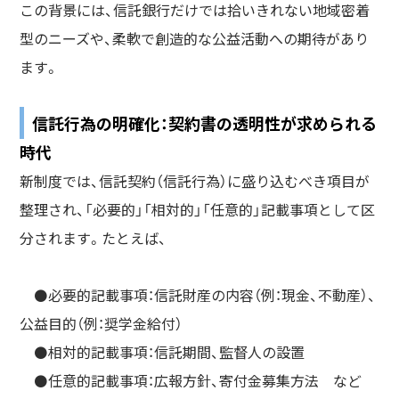
この背景には、信託銀行だけでは拾いきれない地域密着
型のニーズや、柔軟で創造的な公益活動への期待があり
ます。
信託行為の明確化：契約書の透明性が求められる
時代
新制度では、信託契約（信託行為）に盛り込むべき項目が
整理され、「必要的」「相対的」「任意的」記載事項として区
分されます。たとえば、
⚫️必要的記載事項：信託財産の内容（例：現金、不動産）、
公益目的（例：奨学金給付）
⚫️相対的記載事項：信託期間、監督人の設置
⚫️任意的記載事項：広報方針、寄付金募集方法 など