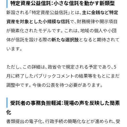
特定資産公益信託：小さな信託を動かす新類型
新設される「特定資産公益信託」とは、
主に金銭など特定
資産を対象とした小規模な信託
で、財務規律や開示項目
が簡素化されたモデルです。これは、地域の個人や小団
体が信託を設ける際の
新たな選択肢
となると期待されて
います。
ただし、この詳細は、政省令で規定される予定であり、5
月に終了したパブリックコメントの結果等をもとにまだ
調整中です。今後の公表を待つ必要があります。
受託者の事務負担軽減：現場の声を反映した簡素
化
書類提出の電子化、行政手続の簡略化などが進められ、受