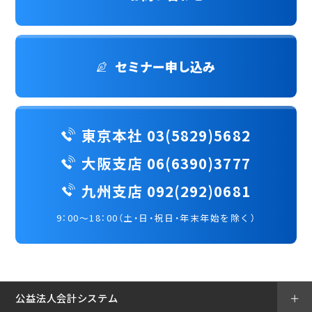
セミナー申し込み
東京本社 03(5829)5682
大阪支店 06(6390)3777
九州支店 092(292)0681
9：00～18：00（土・日・祝日・年末年始を除く）
公益法人会計システム
＋