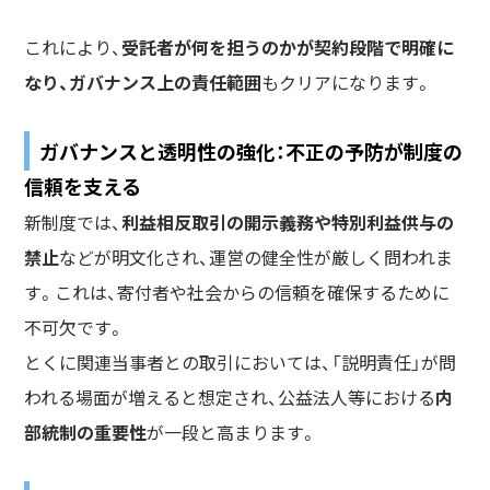
これにより、
受託者が何を担うのかが契約段階で明確に
なり、ガバナンス上の責任範囲
もクリアになります。
ガバナンスと透明性の強化：不正の予防が制度の
信頼を支える
新制度では、
利益相反取引の開示義務や特別利益供与の
禁止
などが明文化され、運営の健全性が厳しく問われま
す。これは、寄付者や社会からの信頼を確保するために
不可欠です。
とくに関連当事者との取引においては、「説明責任」が問
われる場面が増えると想定され、公益法人等における
内
部統制の重要性
が一段と高まります。