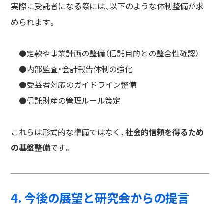
実際に受託者になる際には、以下のような体制整備が求
められます。
⚫️定款や事業計画の整備（信託目的との整合性確認）
⚫️内部監査・会計報告体制の強化
⚫️受益者対応のガイドライン整備
⚫️信託財産の管理ルール策定
これらは形式的な準備ではなく、
社会的信頼を得るため
の基盤整備
です。
4. 今後の展望と研究会からの提言