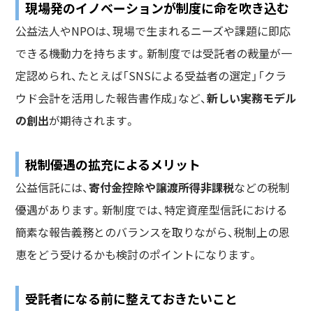
現場発のイノベーションが制度に命を吹き込む
公益法人やNPOは、現場で生まれるニーズや課題に即応
できる機動力を持ちます。新制度では受託者の裁量が一
定認められ、たとえば「SNSによる受益者の選定」「クラ
ウド会計を活用した報告書作成」など、
新しい実務モデル
の創出
が期待されます。
税制優遇の拡充によるメリット
公益信託には、
寄付金控除や譲渡所得非課税
などの税制
優遇があります。新制度では、特定資産型信託における
簡素な報告義務とのバランスを取りながら、税制上の恩
恵をどう受けるかも検討のポイントになります。
受託者になる前に整えておきたいこと