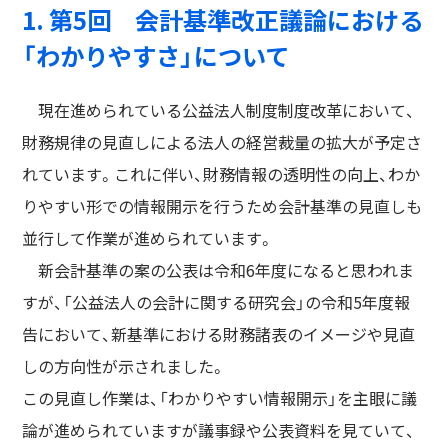
1. 第5回 会計基準改正議論における
「わかりやすさ」について
現在進められている公益法人制度制度改革において、
財務規律の見直しによる法人の経営裁量の拡大が予定さ
れています。これに伴い、財務情報の透明性の向上、わか
りやすい形での情報開示を行うため会計基準の見直しも
並行して作業が進められています。
新会計基準の案の公表は令和6年度になると思われま
すが、「公益法人の会計に関する研究会」の令和5年度報
告において、新基準における財務諸表のイメージや見直
しの方向性が示されました。
この見直し作業は、「わかりやすい情報開示」を主眼に議
論が進められていますが議事録や公表資料を見ていて、