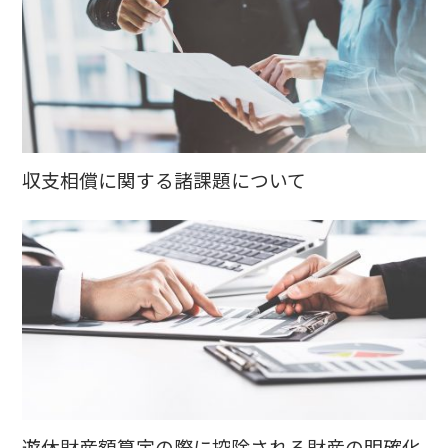
収支相償に関する諸課題について
遊休財産額算定の際に控除される財産の明確化