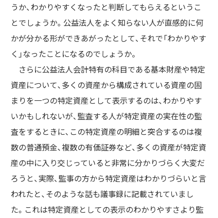
うか、わかりやすくなったと判断してもらえるというこ
とでしょうか。公益法人をよく知らない人が直感的に何
かが分かる形ができあがったとして、それで「わかりやす
く」なったことになるのでしょうか。
さらに公益法人会計特有の科目である基本財産や特定
資産について、多くの資産から構成されている資産の固
まりを一つの特定資産として表示するのは、わかりやす
いかもしれないが、監査する人が特定資産の実在性の監
査をするときに、この特定資産の明細と突合するのは複
数の普通預金、複数の有価証券など、多くの資産が特定資
産の中に入り交じっていると非常に分かりづらく大変だ
ろうと、実際、監事の方から特定資産はわかりづらいと言
われたと、そのような話も議事録に記載されていまし
た。これは特定資産としての表示のわかりやすさより監