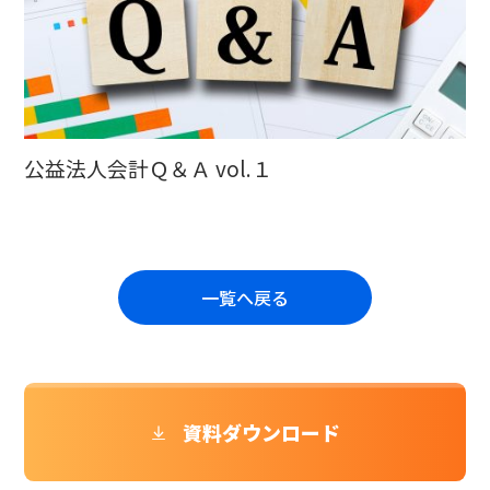
公益法人会計Ｑ＆Ａ vol.１
一覧へ戻る
資料ダウンロード