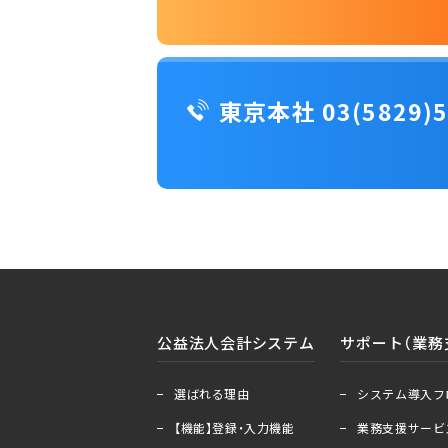
東京本社 03(5829)5
公益法人会計システム
サポート（業務
＋
ー
＋
ー
選ばれる理由
システム導入フ
【機能】登録・入力機能
業務支援サービ