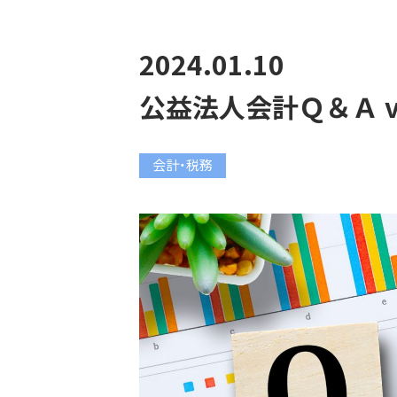
2024.01.10
公益法人会計Ｑ＆Ａ vo
会計・税務