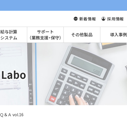
新着情報
採用情報
給与計算
サポート
その他製品
導入事例
システム
（業務支援・保守）
Labo
Ａ vol.16