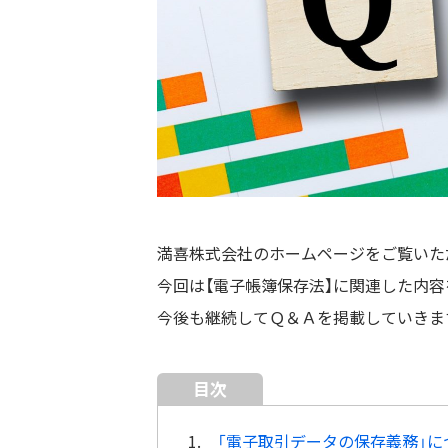
満喜株式会社のホームページをご覧いた
今回は【電子帳簿保存法】に関連した内容
今後も継続してＱ＆Ａを掲載していきま
目次
1.
「電子取引データの保存義務」に