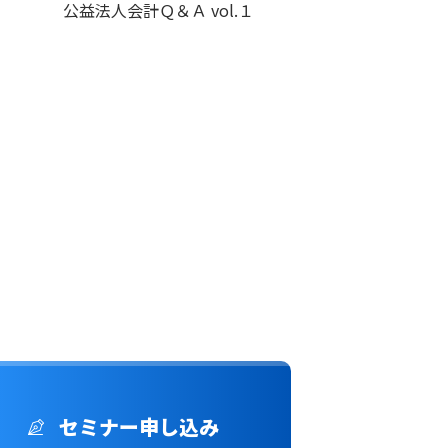
公益法人会計Ｑ＆Ａ vol.１
セミナー申し込み