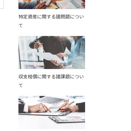
特定資産に関する諸問題につい
て
収支相償に関する諸課題につい
て