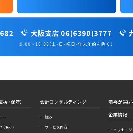
682
大阪支店 06(6390)3777
9：00～18：00（土・日・祝日・年末年始を除く）
支援・保守）
会計コンサルティング
満喜が選ば
＋
ー
企業情報
ロー
強み
＋
ー
ス（保守）
サービス内容
メッセージ