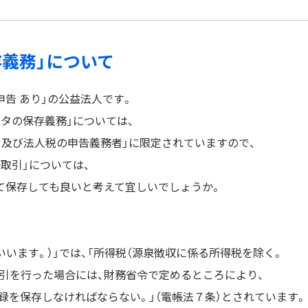
存義務」について
申告 あり」の公益法人です。
ータの保存義務」については、
）及び法人税の申告義務者」に限定されていますので、
子取引」については、
して保存しても良いと考えて宜しいでしょうか。
いいます。）」では、「所得税（源泉徴収に係る所得税を除く。
取引を行った場合には、財務省令で定めるところにより、
録を保存しなければならない。」（電帳法７条）とされています。