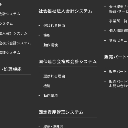
ト
会社概要 / 
社会福祉法人会計システム
製品・サービ
人会計システム
事業所一覧
＋
ー
算システム
選ばれる理由
個人情報保
祉法人会計システム
機能
情報セキュ
合会複式会計システム
動作環境
産管理システム
販売パート
国保連合会複式会計システム
＋
ー
）・処理機能
販売パート
＋
ー
選ばれる理由
販売パート
機能
お問い合わ
動作環境
固定資産管理システム
＋
ー
概要・連携図