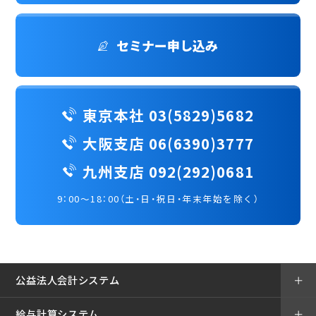
セミナー申し込み
東京本社 03(5829)5682
大阪支店 06(6390)3777
九州支店 092(292)0681
9：00～18：00（土・日・祝日・年末年始を除く）
公益法人会計システム
＋
給与計算システム
＋