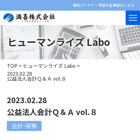
販売パートナー希望の企業様はこちら
ヒューマンライズ Labo
TOP
>
ヒューマンライズ Labo
>
2023.02.28
公益法人会計Ｑ＆Ａ vol.８
2023.02.28
公益法人会計Ｑ＆Ａ vol.８
会計・税務