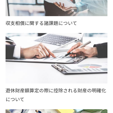
収支相償に関する諸課題について
遊休財産額算定の際に控除される財産の明確化
について