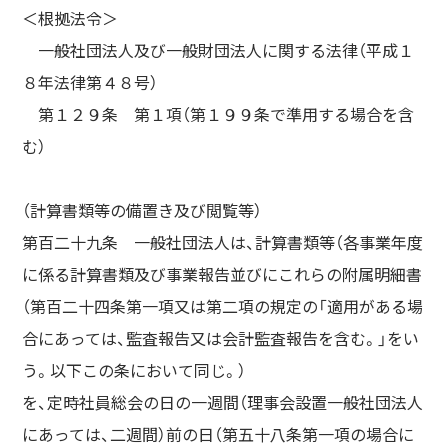
＜根拠法令＞
一般社団法人及び一般財団法人に関する法律（平成１
８年法律第４８号）
第１２９条 第１項（第１９９条で準用する場合を含
む）
（計算書類等の備置き及び閲覧等）
第百二十九条 一般社団法人は、計算書類等（各事業年度
に係る計算書類及び事業報告並びにこれらの附属明細書
（第百二十四条第一項又は第二項の規定の「適用がある場
合にあっては、監査報告又は会計監査報告を含む。」をい
う。以下この条において同じ。）
を、定時社員総会の日の一週間（理事会設置一般社団法人
にあっては、二週間）前の日（第五十八条第一項の場合に