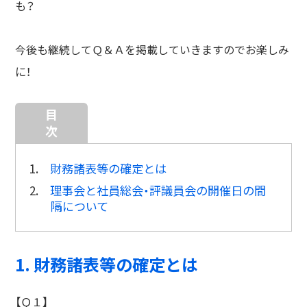
も？
今後も継続してＱ＆Ａを掲載していきますのでお楽しみ
に！
目
次
1.
財務諸表等の確定とは
2.
理事会と社員総会・評議員会の開催日の間
隔について
1. 財務諸表等の確定とは
【Ｑ１】