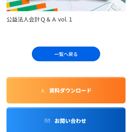
公益法人会計Ｑ＆Ａ vol.１
一覧へ戻る
資料ダウンロード
お問い合わせ