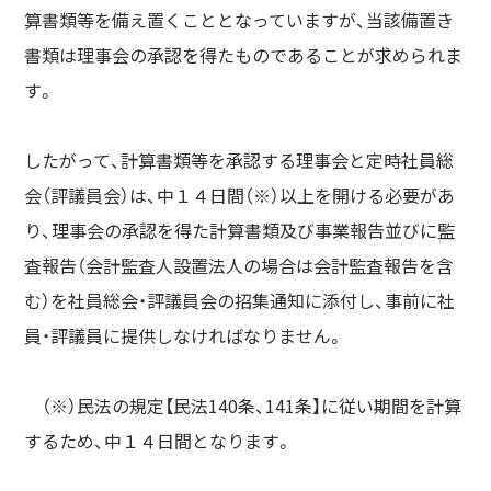
算書類等を備え置くこととなっていますが、当該備置き
書類は理事会の承認を得たものであることが求められま
す。
したがって、計算書類等を承認する理事会と定時社員総
会（評議員会）は、中１４日間（※）以上を開ける必要があ
り、理事会の承認を得た計算書類及び事業報告並びに監
査報告（会計監査人設置法人の場合は会計監査報告を含
む）を社員総会・評議員会の招集通知に添付し、事前に社
員・評議員に提供しなければなりません。
（※）民法の規定【民法140条、141条】に従い期間を計算
するため、中１４日間となります。