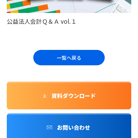
公益法人会計Ｑ＆Ａ vol.１
一覧へ戻る
資料ダウンロード
お問い合わせ