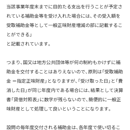
当該事業年度末までに目的たる支出を行うことが予定さ
れている補助金等を受け入れた場合には、その受入額を
受取補助金等として一般正味財産増減の部に記載するこ
とができる」
と記載されています。
つまり、国又は地方公共団体等が何の制約もかけずに補
助金を交付することはありえないので、原則は「受取補助
金 ＝指定正味財産」となりますが、「受け取った日」と「費
消した日」が同じ年度内である場合には、結果として決算
書「貸借対照表」に数字が残らないので、簡便的に一般正
味財産として処理して良いということになります。
設問の毎年度交付される補助金は、各年度で使い切るこ