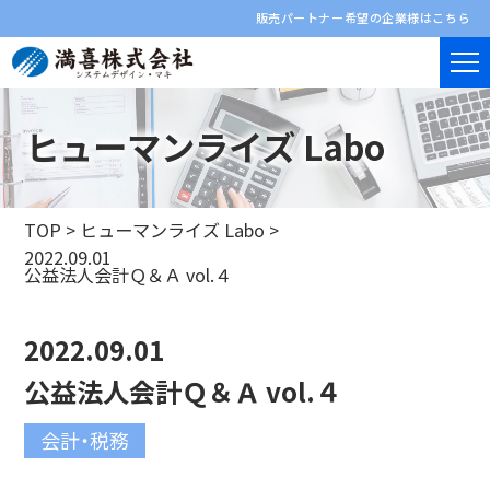
販売パートナー希望の企業様はこちら
ヒューマンライズ Labo
TOP
>
ヒューマンライズ Labo
>
2022.09.01
公益法人会計Ｑ＆Ａ vol.４
2022.09.01
公益法人会計Ｑ＆Ａ vol.４
会計・税務