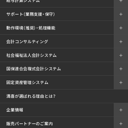
給与計算システム
＋
サポート（業務支援・保守）
＋
動作環境（推奨）・処理機能
＋
会計コンサルティング
＋
社会福祉法人会計システム
＋
国保連合会複式会計システム
＋
固定資産管理システム
＋
満喜が選ばれる理由とは？
企業情報
＋
販売パートナーのご案内
＋