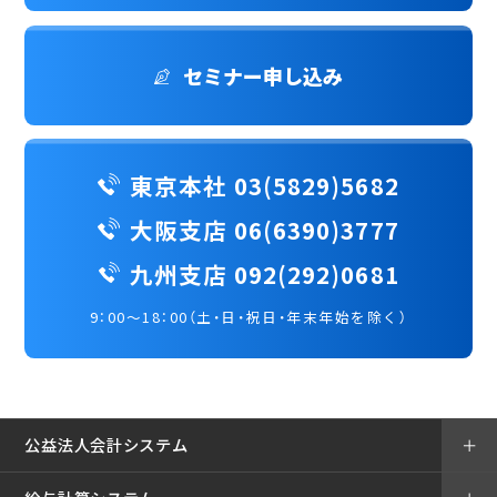
セミナー申し込み
東京本社 03(5829)5682
大阪支店 06(6390)3777
九州支店 092(292)0681
9：00～18：00（土・日・祝日・年末年始を除く）
公益法人会計システム
＋