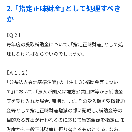
2. 「指定正味財産」として処理すべき
か
【Ｑ２】
毎年度の受取補助金について、「指定正味財産」として処
理しなければならないのでしょうか。
【Ａ１、２】
「公益法人会計基準注解」の「（注１３）補助金等につい
て」において、
「法人が国又は地方公共団体等から補助金
等を受け入れた場合、原則として、その受入額を受取補助
金等として指定正味財産増減の部に記載し、補助金等の
目的たる支出が行われるのに応じて当該金額を指定正味
財産から一般正味財産に振り替えるものとする。なお、