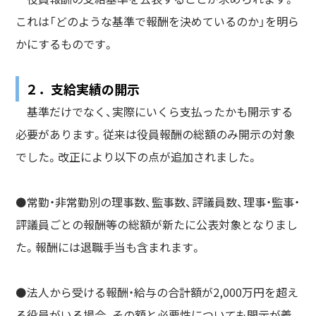
これは「どのような基準で報酬を決めているのか」を明ら
かにするものです。
２．支給実績の開示
基準だけでなく、実際にいくら支払ったかも開示する
必要があります。従来は役員報酬の総額のみ開示の対象
でした。改正により以下の点が追加されました。
⚫️常勤・非常勤別の理事数、監事数、評議員数、理事・監事・
評議員ごとの報酬等の総額が新たに公表対象となりまし
た。報酬には退職手当も含まれます。
⚫️法人から受ける報酬・給与の合計額が2,000万円を超え
る役員がいる場合、その額と必要性についても開示が義