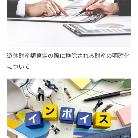
遊休財産額算定の際に控除される財産の明確化
について