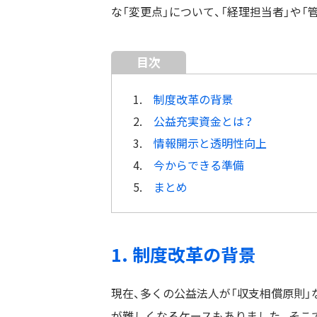
な「変更点」について、「経理担当者」や「
目次
1.
制度改革の背景
2.
公益充実資金とは？
3.
情報開示と透明性向上
4.
今からできる準備
5.
まとめ
1. 制度改革の背景
現在、多くの公益法人が「収支相償原則」
が難しくなるケースもありました。そこ