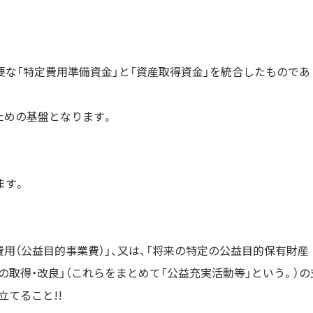
な「特定費用準備資金」と「資産取得資金」を統合したものであ
ための基盤となります。
ます。
費用（公益目的事業費）」、又は、「将来の特定の公益目的保有財産
の取得・改良」（これらをまとめて「公益充実活動等」という。）の
てること!!