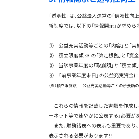
「透明性」は、公益法人運営の「信頼性向
新制度では、以下の「情報開示」が求められ
① 公益充実活動等ごとの「内容」と「実
② 積立限度額 ※ の「算定根拠」と「資
③ 当該事業年度の「取崩額」と「積立額」
④ 「前事業年度末日」の公益充実資金に
（※）積立限度額 ＝ 公益充実活動等ごとの所要額
これらの情報を記載した書類を作成し、
ーネット等で速やかに公表する」必要があ
また、財務諸表への表示も重要であり、「
表示される必要があります!!