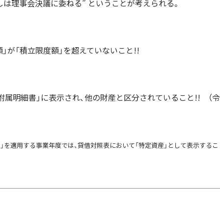
しは理事会決議に委ねる” ということが考えられる。
」が「積立限度額」を超えていないこと!!
附属明細書」に表示され、他の財産と区分されていること!! （令
準）」を適用する事業年度では、貸借対照表において「特定資産」として表示するこ