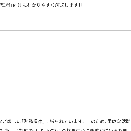
管理者」向けにわかりやすく解説します!!
など厳しい「財務規律」に縛られています。このため、柔軟な活動
で、新しい制度では、以下の3つの柱を中心に改善が進められま