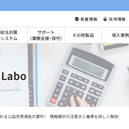
新着情報
採用情報
給与計算
サポート
その他製品
導入事例
システム
（業務支援・保守）
Labo
わる公益充実資金の要件！ 情報開示の注意点と基準を詳しく解説