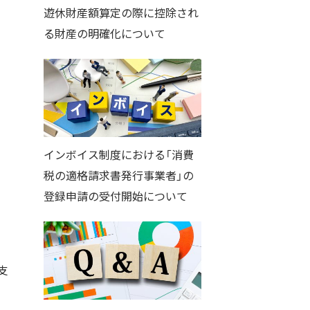
遊休財産額算定の際に控除され
る財産の明確化について
インボイス制度における「消費
税の適格請求書発行事業者」の
登録申請の受付開始について
支