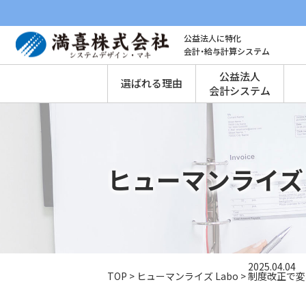
公益法人に特化
会計・給与計算システム
公益法人
選ばれる理由
会計システム
ヒューマンライズ 
2025.04.04
TOP
>
ヒューマンライズ Labo
>
制度改正で変