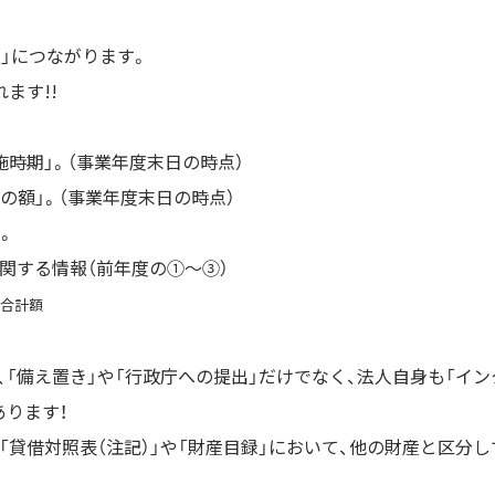
上」につながります。
ます!!
施時期」。（事業年度末日の時点）
金の額」。（事業年度末日の時点）
。
関する情報（前年度の①～③）
の合計額
「備え置き」や「行政庁への提出」だけでなく、法人自身も「イン
ります！
貸借対照表（注記）」や「財産目録」において、他の財産と区分し