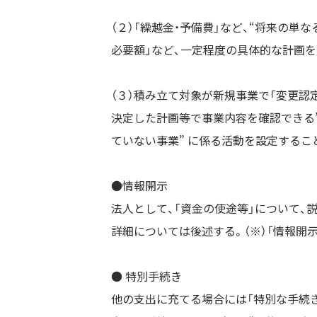
（２）「繰越金・予備費」など、“将来の単
必要額」など、一定程度の具体的な計画を
（３）積み立て対象が新規事業で「変更認定
決定した計画等で事業内容を確認できる”
ていない事業” に係る活動を設定すること
●情報開示
法人として、「資金の使途等」について、
詳細については後述する。（※）「情報開
● 特別手続き
他の支出に充てる場合には「特別な手続き