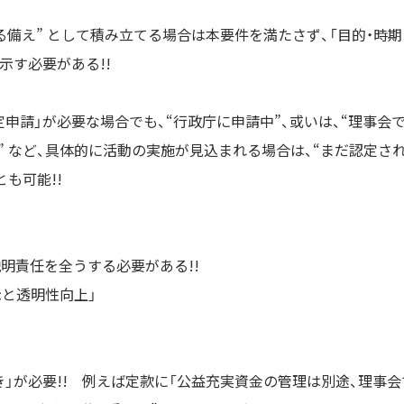
なる備え” として積み立てる場合は本要件を満たさず、「目的・時期
示す必要がある!!
申請」が必要な場合でも、“行政庁に申請中”、或いは、“理事会
 など、具体的に活動の実施が見込まれる場合は、“まだ認定さ
も可能!!
説明責任を全うする必要がある!!
示と透明性向上」
」が必要!! 例えば定款に「公益充実資金の管理は別途、理事会