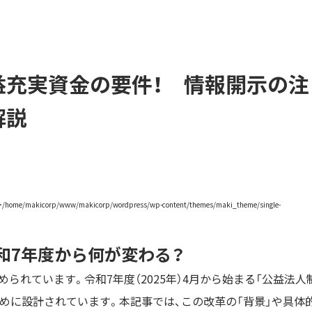
益充実資金の要件！ 情報開示の注
解説
和7年度から何が変わる？
られています。令和7年度（2025年）4月から始まる「公益法人
めに設計されています。本記事では、この改革の「背景」や具体