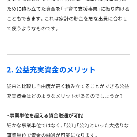
ために積み立てた資金を「子育て支援事業」に振り向ける
こともできます。これは家計の貯金を急な出費に合わせ
て使うようなものです。
2. 公益充実資金のメリット
従来と比較し自由度が高く積み立てることができる公益
充実資金はどのようなメリットがあるのでしょうか？
・事業単位を超える資金融通が可能
細かな事業単位ではなく、「公1」「公2」といった大括りな
事業単位で資金の融通が可能になります。