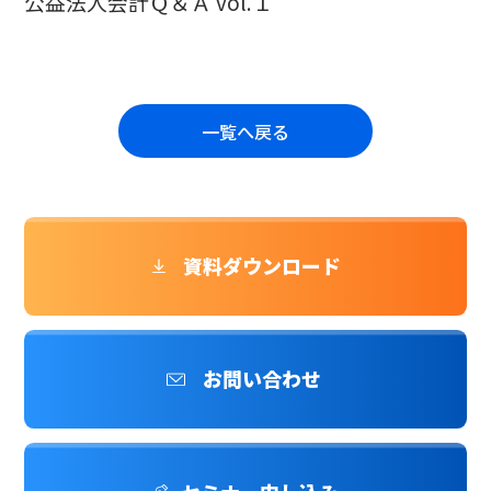
公益法人会計Ｑ＆Ａ vol.１
一覧へ戻る
資料ダウンロード
お問い合わせ