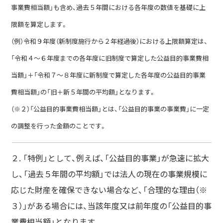
事業費相当額」も含め、過去５年間における各年度の数値を基礎に上
限額を算定します。
（例）令和９年度（新制度施行から２年経過後）における上限額算定は、
「令和４～６年度までの各年度に旧制度で算定した公益目的事業費相
当額」＋「令和７～８年度に新制度で算定した各年度の公益目的事業
費相当額」の「旧＋新５年間の平均額」となります。
（※２）「公益目的事業費相当額」とは、「公益目的事業の事業費」に一定
の調整を行った金額のことです。
２. 「特例」として、例えば、「公益目的事業」が急速に拡大
し、「過去５年間の平均額」では法人の現在の事業規模に
応じた財産を確保できない場合など、「合理的な理由（※
３）」がある場合には、当該年度又は前年度の「公益目的事
業費相当額」となります。