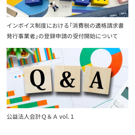
インボイス制度における「消費税の適格請求書
発行事業者」の登録申請の受付開始について
公益法人会計Ｑ＆Ａ vol.１