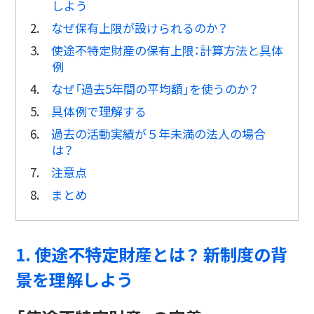
しよう
2.
なぜ保有上限が設けられるのか？
3.
使途不特定財産の保有上限：計算方法と具体
例
4.
なぜ「過去5年間の平均額」を使うのか？
5.
具体例で理解する
6.
過去の活動実績が５年未満の法人の場合
は？
7.
注意点
8.
まとめ
1. 使途不特定財産とは？ 新制度の背
景を理解しよう