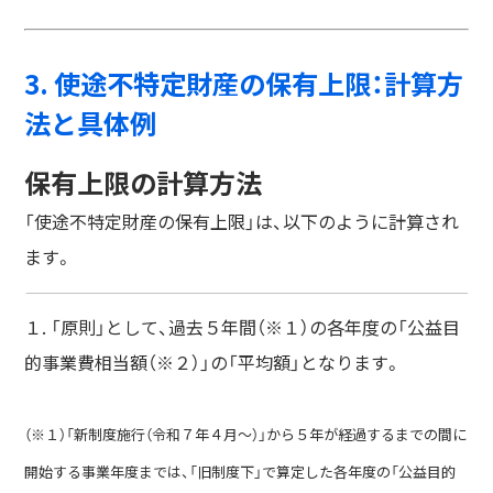
3. 使途不特定財産の保有上限：計算方
法と具体例
保有上限の計算方法
「使途不特定財産の保有上限」は、以下のように計算され
ます。
１. 「原則」として、過去５年間（※１）の各年度の「公益目
的事業費相当額（※２）」の「平均額」となります。
（※１）「新制度施行（令和７年４月～）」から５年が経過するまでの間に
開始する事業年度までは、「旧制度下」で算定した各年度の「公益目的