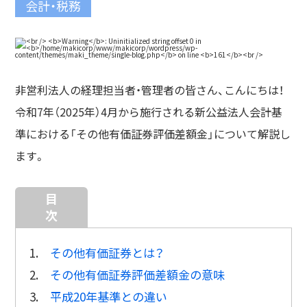
会計・税務
非営利法人の経理担当者・管理者の皆さん、こんにちは！
令和7年（2025年）4月から施行される新公益法人会計基
準における「その他有価証券評価差額金」について解説し
ます。
目
次
1.
その他有価証券とは？
2.
その他有価証券評価差額金の意味
3.
平成20年基準との違い