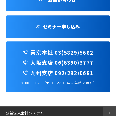
セミナー申し込み
東京本社 03(5829)5682
大阪支店 06(6390)3777
九州支店 092(292)0681
9：00～18：00（土・日・祝日・年末年始を除く）
公益法人会計システム
＋