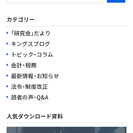
カテゴリー
「研究会」だより
キングスブログ
トピック・コラム
会計・税務
最新情報・お知らせ
法令・制度改正
読者の声・Q&A
人気ダウンロード資料