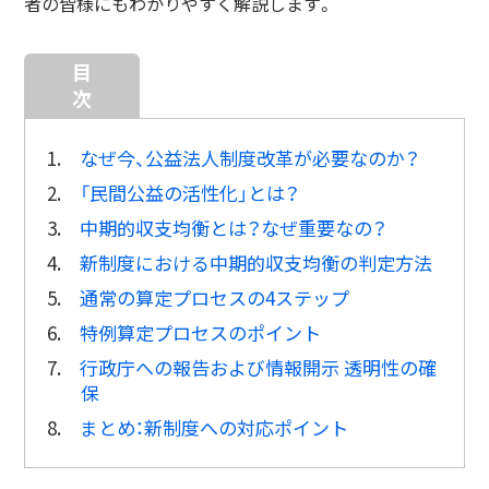
者の皆様にもわかりやすく解説します。
目
次
1.
なぜ今、公益法人制度改革が必要なのか？
2.
「民間公益の活性化」とは？
3.
中期的収支均衡とは？なぜ重要なの？
4.
新制度における中期的収支均衡の判定方法
5.
通常の算定プロセスの4ステップ
6.
特例算定プロセスのポイント
7.
行政庁への報告および情報開示 透明性の確
保
8.
まとめ：新制度への対応ポイント