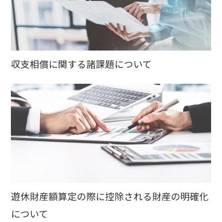
収支相償に関する諸課題について
遊休財産額算定の際に控除される財産の明確化
について