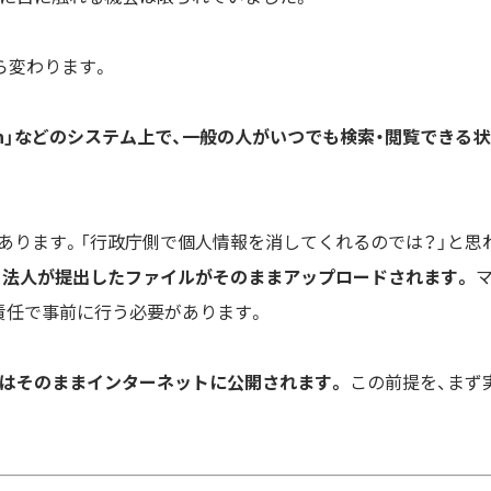
ら変わります。
tion」などのシステム上で、一般の人がいつでも検索・閲覧できる状
あります。「行政庁側で個人情報を消してくれるのでは？」と思
。
法人が提出したファイルがそのままアップロードされます。
責任で事前に行う必要があります。
類はそのままインターネットに公開されます。
この前提を、まず