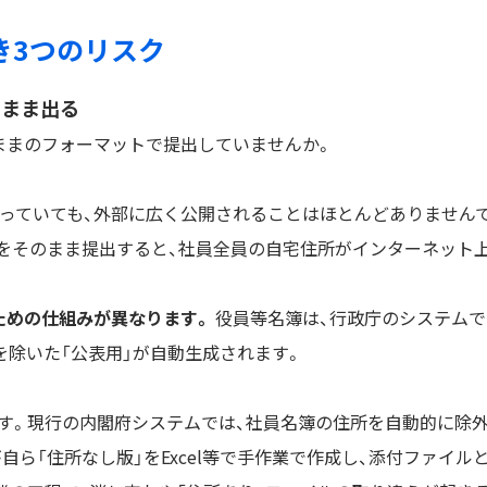
き3つのリスク
のまま出る
ままのフォーマットで提出していませんか。
入っていても、外部に広く公開されることはほとんどありません
簿をそのまま提出すると、社員全員の自宅住所がインターネット
ための仕組みが異なります。
役員等名簿は、行政庁のシステムで
所を除いた「公表用」が自動生成されます。
す。現行の内閣府システムでは、社員名簿の住所を自動的に除
ら「住所なし版」をExcel等で手作業で作成し、添付ファイル