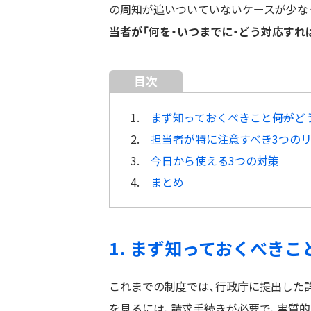
の周知が追いついていないケースが少な
当者が「何を・いつまでに・どう対応すれ
目次
1.
まず知っておくべきこと――何が
2.
担当者が特に注意すべき3つの
3.
今日から使える3つの対策
4.
まとめ
1. まず知っておくべきこ
これまでの制度では、行政庁に提出した
を見るには、請求手続きが必要で、実質