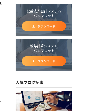
担
公益法人会計システム
パンフレット
ダウンロード
給与計算システム
パンフレット
ダウンロード
人気ブログ記事
容