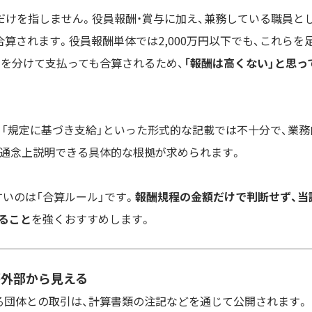
だけを指しません。役員報酬・賞与に加え、兼務している職員と
合算されます。役員報酬単体では2,000万円以下でも、これらを
目を分けて支払っても合算されるため、
「報酬は高くない」と思っ
。「規定に基づき支給」といった形式的な記載では不十分で、業務
会通念上説明できる具体的な根拠が求められます。
いのは「合算ルール」です。
報酬規程の金額だけで判断せず、当
ること
を強くおすすめします。
が外部から見える
る団体との取引は、計算書類の注記などを通じて公開されます。