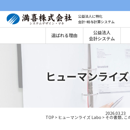
公益法人に特化
会計・給与計算システム
公益法人
選ばれる理由
会計システム
ヒューマンライズ 
2026.03.23
TOP
>
ヒューマンライズ Labo
>
その書類、こ