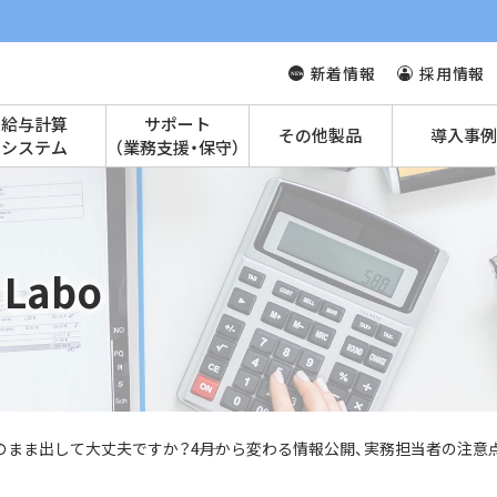
新着情報
採用情報
給与計算
サポート
その他製品
導入事例
システム
（業務支援・保守）
Labo
のまま出して大丈夫ですか？――4月から変わる情報公開、実務担当者の注意