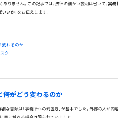
くありません。この記事では、法律の細かい説明は省いて、
実務
ばいいか」
をお伝えします。
どう変わるのか
リスク
と――何がどう変わるのか
詳細な書類は「事務所への備置き」が基本でした。外部の人が内
的に目に触れる機会は限られていました。