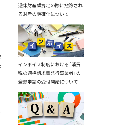
遊休財産額算定の際に控除され
る財産の明確化について
で
インボイス制度における「消費
上
税の適格請求書発行事業者」の
登録申請の受付開始について
外
と