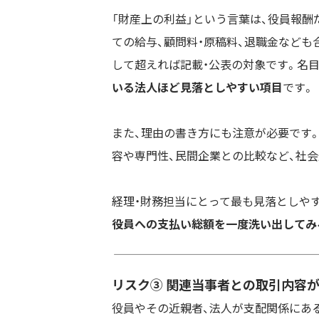
「財産上の利益」という言葉は、役員報酬
ての給与、顧問料・原稿料、退職金なども
して超えれば記載・公表の対象です。名
いる法人ほど見落としやすい項目
です。
また、理由の書き方にも注意が必要です
容や専門性、民間企業との比較など、社
経理・財務担当にとって最も見落としやす
役員への支払い総額を一度洗い出してみ
リスク③ 関連当事者との取引内容
役員やその近親者、法人が支配関係にあ