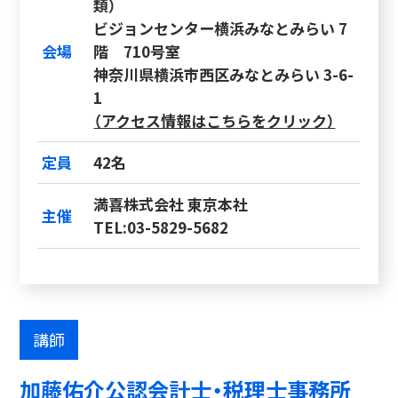
類）
ビジョンセンター横浜みなとみらい 7
会場
階 710号室
神奈川県横浜市西区みなとみらい 3-6-
1
（アクセス情報はこちらをクリック）
定員
42名
満喜株式会社 東京本社
主催
TEL:03-5829-5682
講師
加藤佑介公認会計士・税理士事務所