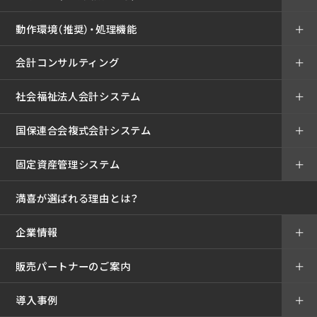
動作環境（推奨）・処理機能
＋
会計コンサルティング
＋
社会福祉法人会計システム
＋
国保連合会複式会計システム
＋
固定資産管理システム
＋
満喜が選ばれる理由とは？
企業情報
＋
販売パートナーのご案内
＋
導入事例
＋