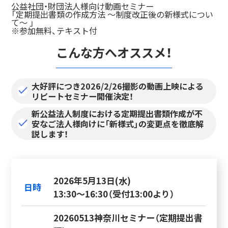
公益社団・財団法人様向け動画セミナー
「定期提出書類の作成方法 ～制度改正後の新様式につい
て～ 」
※参加無料、テキスト付
こんな方へオススメ！
大好評につき2026/2/26撮影の動画上映による
リピートセミナー開催決定！
新公益法人制度における定期提出書類作成が不
安なご法人様向けに「新様式」の変更点を徹底解
説します！
2026年5月13日(水)
日時
13:30～16:30（受付13:00より）
20260513神奈川セミナー（定期提出書