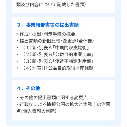
類及び内容について記載した書類）
３．事業報告書等の提出書類
・ 作成・ 提出・開示手続の概要
・ 提出書類の新旧比較・変更点（全体像）
・ （１）新・別表Ａ「中期的収支均衡」
・ （２）新・別表Ｂ「公益目的事業比率」
・ （３）新・別表Ｃ「使途不特定財産額」
・ （４）別表Ｈ「公益目的取得財産残額」
４．その他
・ その他の提出書類に関する変更点
・ 行政庁による情報公開の拡大と実務上の注意
点（個人情報の削除）