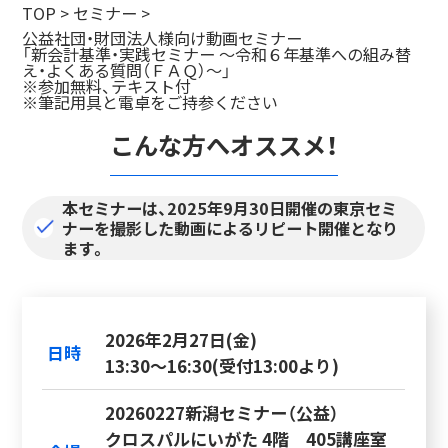
TOP
>
セミナー
>
公益社団・財団法人様向け動画セミナー
「新会計基準・実践セミナー ～令和６年基準への組み替
え・よくある質問（ＦＡＱ）～」
※参加無料、テキスト付
※筆記用具と電卓をご持参ください
こんな方へオススメ！
本セミナーは、2025年9月30日開催の東京セミ
ナーを撮影した動画によるリピート開催となり
ます。
2026年2月27日(金)
日時
13:30～16:30(受付13:00より)
20260227新潟セミナー（公益）
クロスパルにいがた 4階 405講座室