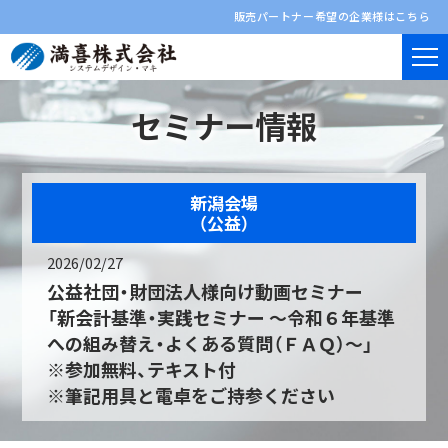
販売パートナー希望の企業様はこちら
セミナー情報
新潟会場
（公益）
2026/02/27
公益社団・財団法人様向け動画セミナー
「新会計基準・実践セミナー ～令和６年基準
への組み替え・よくある質問（ＦＡＱ）～」
※参加無料、テキスト付
※筆記用具と電卓をご持参ください