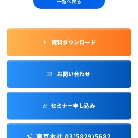
一覧へ戻る
資料ダウンロード
お問い合わせ
セミナー申し込み
東京本社 03(5829)5682