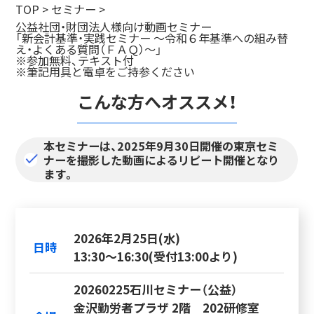
TOP
>
セミナー
>
公益社団・財団法人様向け動画セミナー
「新会計基準・実践セミナー ～令和６年基準への組み替
え・よくある質問（ＦＡＱ）～」
※参加無料、テキスト付
※筆記用具と電卓をご持参ください
こんな方へオススメ！
本セミナーは、2025年9月30日開催の東京セミ
ナーを撮影した動画によるリピート開催となり
ます。
2026年2月25日(水)
日時
13:30～16:30(受付13:00より)
20260225石川セミナー（公益）
金沢勤労者プラザ 2階 202研修室