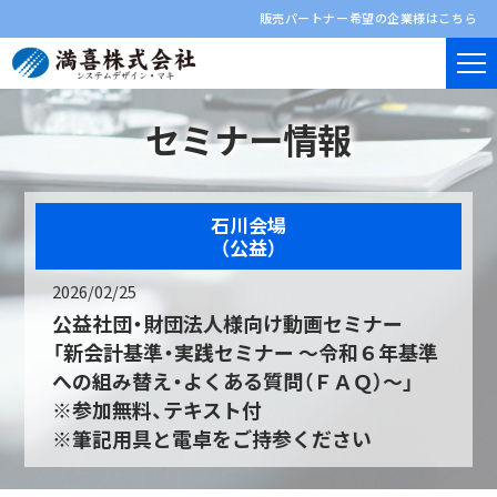
販売パートナー希望の企業様はこちら
セミナー情報
石川会場
（公益）
2026/02/25
公益社団・財団法人様向け動画セミナー
「新会計基準・実践セミナー ～令和６年基準
への組み替え・よくある質問（ＦＡＱ）～」
※参加無料、テキスト付
※筆記用具と電卓をご持参ください