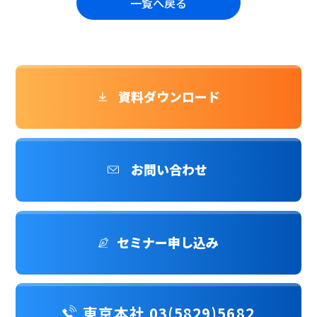
一覧へ戻る
資料ダウンロード
お問い合わせ
セミナー申し込み
東京本社 03(5829)5682