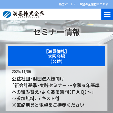
販売パートナー希望の企業様はこちら
セミナー情報
【満員御礼】
大阪会場
（公益）
2025/11/06
公益社団・財団法人様向け
「新会計基準・実践セミナー ～令和６年基準
への組み替え・よくある質問（ＦＡＱ）～」
※参加無料、テキスト付
※筆記用具と電卓をご持参ください