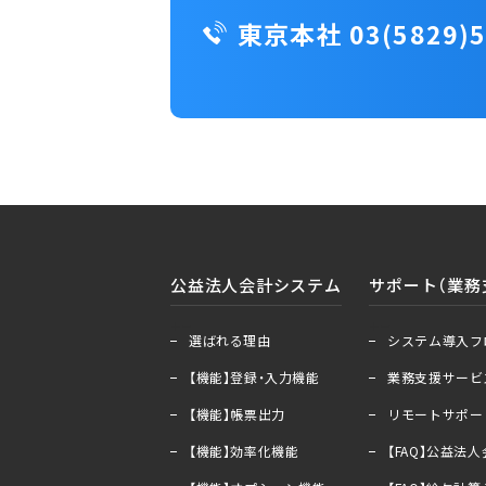
東京本社 03(5829)5
公益法人会計システム
サポート（業務
＋
ー
＋
ー
選ばれる理由
システム導入フ
【機能】登録・入力機能
業務支援サービ
【機能】帳票出力
リモートサポー
【機能】効率化機能
【FAQ】公益法