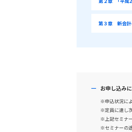
第２章 「平成
第３章 新会計基
お申し込みに
※申込状況に
※定員に達し
※上記セミナ
※セミナーの