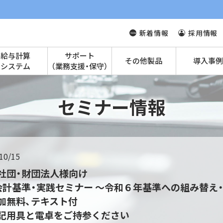
新着情報
採用情報
給与計算
サポート
その他製品
導入事例
システム
（業務支援・保守）
セミナー情報
10/15
社団・財団法人様向け
会計基準・実践セミナー ～令和６年基準への組み替え・
加無料、テキスト付
記用具と電卓をご持参ください