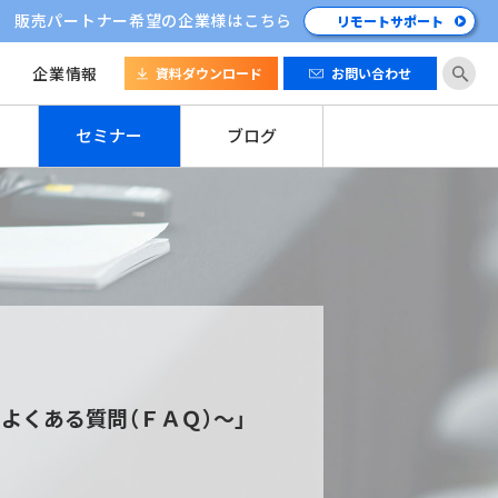
販売パートナー希望の企業様はこちら
リモートサポート
企業情報
資料ダウンロード
お問い合わせ
セミナー
ブログ
よくある質問（ＦＡＱ）～」