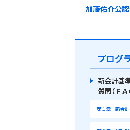
加藤佑介公認
プログ
新会計基準
質問（ＦＡ
第１章 新会計