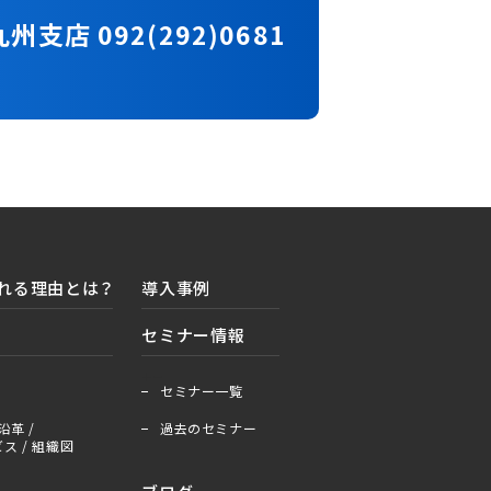
九州支店 092(292)0681
れる理由とは？
導入事例
セミナー情報
＋
ー
セミナー一覧
沿革 /
過去のセミナー
ス / 組織図