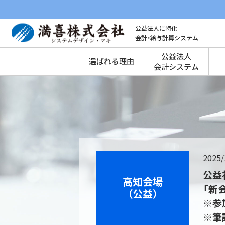
公益法人に特化
会計・給与計算システム
公益法人
選ばれる理由
会計システム
2025/
公益
高知会場
「新
（公益）
※参
※筆