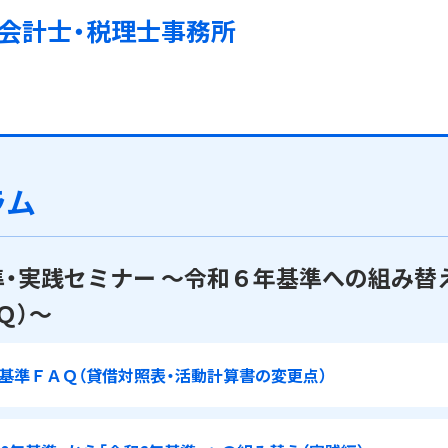
会計士・税理士事務所
ラム
・実践セミナー ～令和６年基準への組み替
Ｑ）～
基準ＦＡＱ（貸借対照表・活動計算書の変更点）