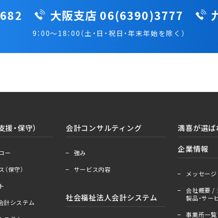
682
大阪支店 06(6390)3777
9：00～18：00（土・日・祝日・年末年始を除く）
支援・保守）
会計コンサルティング
満喜が選ば
＋
ー
企業情報
ロー
強み
＋
ー
ス（保守）
サービス内容
メッセージ
ト
会社概要 / 
社会福祉法人会計システム
製品・サービ
人会計システム
事業所一覧
＋
ー