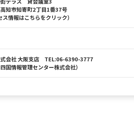
街テラス 貸会議室3
高知市知寄町2丁目1番37号
セス情報はこちらをクリック）
株式会社 大阪支店
TEL:06-6390-3777
：四国情報管理センター株式会社）