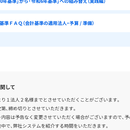
20年基準」から「令和6年基準」への組み替え（実践編）
準ＦＡＱ（会計基準の適用法人・予算 / 準備）
関して
より１法人２名様までとさせていただくことがございます。
次第、締め切りとさせていただきます。
ー内容は予告なく変更させていただく場合がございますので、予
途中で、弊社システムを紹介する時間をいただきます。