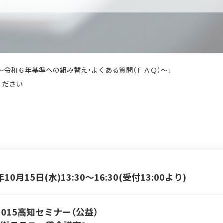
 ～令和６年基準への組み替え・よくある質問（ＦＡＱ）～」
ください
年10月15日(水)
13:30～16:30(受付13:00より)
51015高知セミナー（公益）