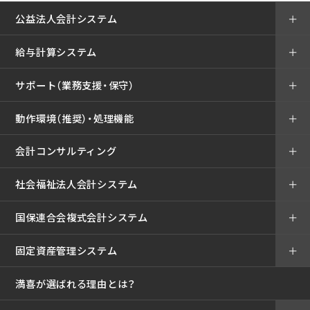
公益法人会計システム
＋
給与計算システム
＋
サポート（業務支援・保守）
＋
動作環境（推奨）・処理機能
＋
会計コンサルティング
＋
社会福祉法人会計システム
＋
国保連合会複式会計システム
＋
固定資産管理システム
＋
満喜が選ばれる理由とは？