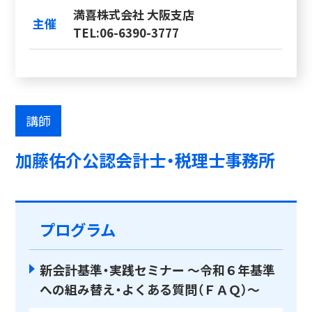
満喜株式会社 大阪支店
主催
TEL:06-6390-3777
講師
加藤佑介公認会計士・税理士事務所
プログラム
新会計基準・実践セミナー ～令和６年基準
への組み替え・よくある質問（ＦＡＱ）～