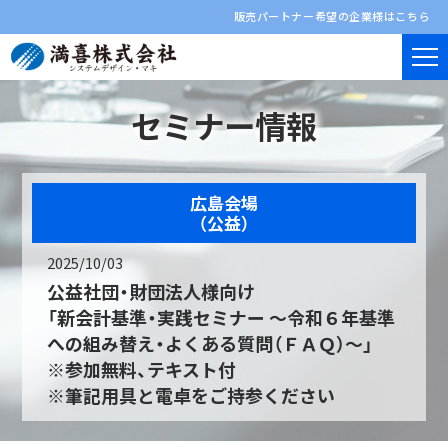
販売パートナー希望の企業様はこちら
セミナー情報
広島会場
（公益）
2025/10/03
公益社団・財団法人様向け
「新会計基準・実践セミナー ～令和６年基準
への組み替え・よくある質問（ＦＡＱ）～」
※参加無料、テキスト付
※筆記用具と電卓をご持参ください