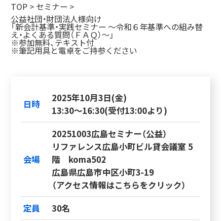
TOP
>
セミナー
>
公益社団・財団法人様向け
「新会計基準・実践セミナー ～令和６年基準への組み替
え・よくある質問（ＦＡＱ）～」
※参加無料、テキスト付
※筆記用具と電卓をご持参ください
2025年10月3日(金)
日時
13:30～16:30(受付13:00より)
20251003広島セミナー（公益）
リファレンス広島小町ビル貸会議室 5
会場
階 koma502
広島県広島市中区小町3-19
（アクセス情報はこちらをクリック）
定員
30名