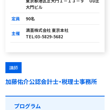
東京都港区芝大門１－１３－９ UD芝
大門ビル
定員
90名
満喜株式会社 東京本社
主催
TEL:03-5829-5682
講師
加藤佑介公認会計士・税理士事務所
プログラム