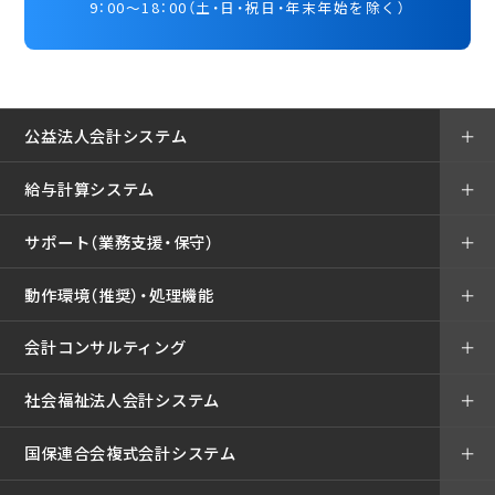
9：00～18：00（土・日・祝日・年末年始を除く）
公益法人会計システム
＋
給与計算システム
＋
サポート（業務支援・保守）
＋
動作環境（推奨）・処理機能
＋
会計コンサルティング
＋
社会福祉法人会計システム
＋
国保連合会複式会計システム
＋