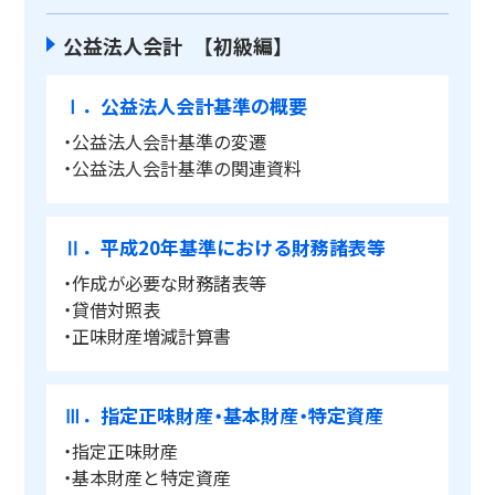
公益法人会計 【初級編】
Ⅰ．公益法人会計基準の概要
・公益法人会計基準の変遷
・公益法人会計基準の関連資料
Ⅱ．平成20年基準における財務諸表等
・作成が必要な財務諸表等
・貸借対照表
・正味財産増減計算書
Ⅲ．指定正味財産・基本財産・特定資産
・指定正味財産
・基本財産と特定資産