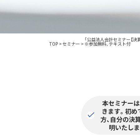
「公益法人会計セミナー【決
TOP
>
セミナー
>
※参加無料、テキスト付
本セミナーは
きます。初め
方、自分の決
明いたしま