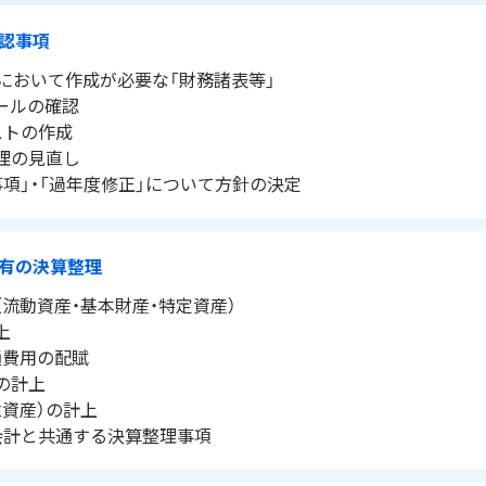
認事項
準において作成が必要な「財務諸表等」
ュールの確認
リストの作成
処理の見直し
事項」・「過年度修正」について方針の決定
有の決算整理
（流動資産・基本財産・特定資産）
上
通費用の配賦
の計上
立資産）の計上
業会計と共通する決算整理事項