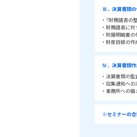
Ⅲ．決算書類の
・ 「財務諸表の
・ 財務諸表に
・ 附属明細書の
・ 財産目録の作
Ⅳ．決算書類作
・ 決算書類の監
・ 招集通知へ
・ 事務所への備
※セミナーの合