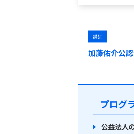
講師
加藤佑介公認
プログ
公益法人