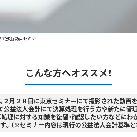
算実務】」動画セミナー
こんな方へオススメ！
、２月２８日に東京セミナーにて撮影された動画
て公益法人会計にて決算処理を行う方や新たに管
算処理に対する知識を復習・確認したい方などにわ
す。（※セミナー内容は現行の公益法人会計基準と