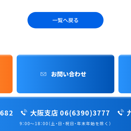
一覧へ戻る
お問い合わせ
682
大阪支店 06(6390)3777
9：00～18：00（土・日・祝日・年末年始を除く）