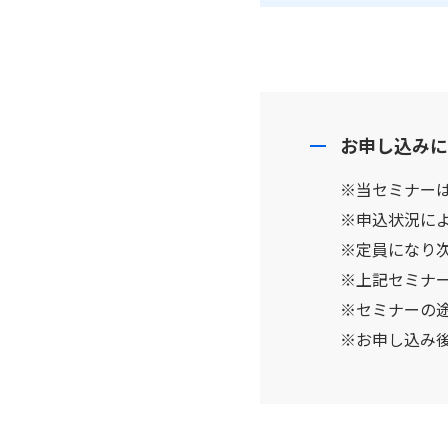
お申し込みに
※当セミナーは
※申込状況に
※定員になり
※上記セミナ
※セミナーの
※お申し込み