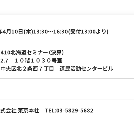
年4月10日(木)
13:30～16:30(受付13:00より)
50410北海道セミナー（決算）
2.7 １０階１０３０号室
市中央区北２条西７丁目 道民活動センタービル
株式会社 東京本社
TEL:03-5829-5682