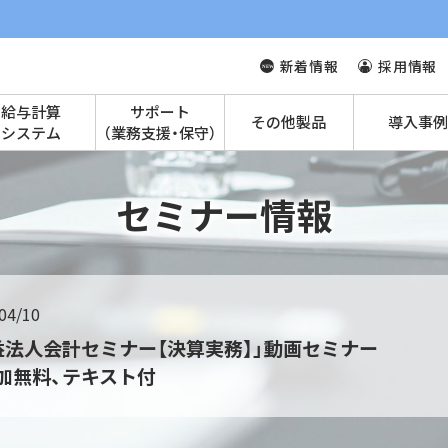
新着情報
採用情報
給与計算
サポート
その他製品
導入事例
システム
（業務支援・保守）
セミナー情報
04/10
益法人会計セミナー【決算実務】」動画セミナー
加無料、テキスト付