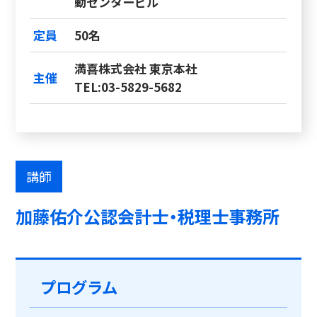
動センタービル
定員
50名
満喜株式会社 東京本社
主催
TEL:03-5829-5682
講師
加藤佑介公認会計士・税理士事務所
プログラム