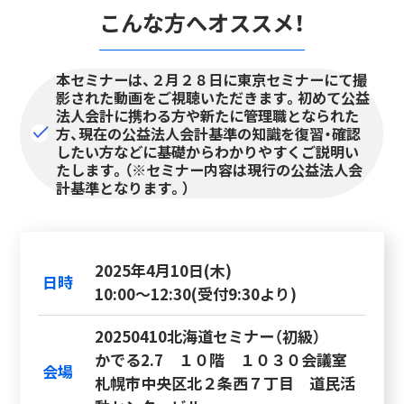
こんな方へオススメ！
本セミナーは、２月２８日に東京セミナーにて撮
影された動画をご視聴いただきます。初めて公益
法人会計に携わる方や新たに管理職となられた
方、現在の公益法人会計基準の知識を復習・確認
したい方などに基礎からわかりやすくご説明い
たします。（※セミナー内容は現行の公益法人会
計基準となります。）
2025年4月10日(木)
日時
10:00～12:30(受付9:30より)
20250410北海道セミナー（初級）
かでる2.7 １０階 １０３０会議室
会場
札幌市中央区北２条西７丁目 道民活