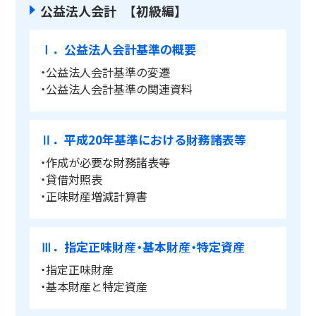
公益法人会計 【初級編】
Ⅰ．公益法人会計基準の概要
・公益法人会計基準の変遷
・公益法人会計基準の関連資料
Ⅱ．平成20年基準における財務諸表等
・作成が必要な財務諸表等
・貸借対照表
・正味財産増減計算書
Ⅲ．指定正味財産・基本財産・特定資産
・指定正味財産
・基本財産と特定資産