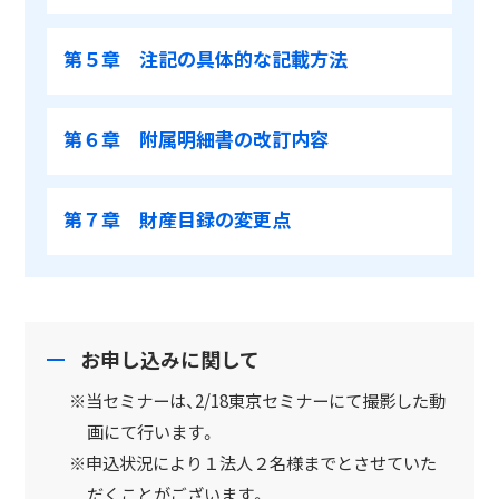
第５章 注記の具体的な記載方法
第６章 附属明細書の改訂内容
第７章 財産目録の変更点
お申し込みに関して
※当セミナーは、2/18東京セミナーにて撮影した動
画にて行います。
※申込状況により１法人２名様までとさせていた
だくことがございます。