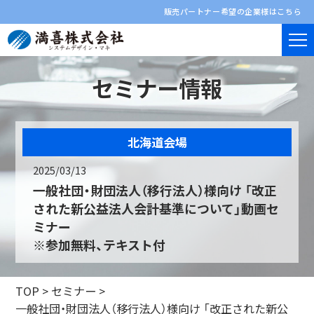
販売パートナー希望の企業様はこちら
セミナー情報
北海道会場
2025/03/13
一般社団・財団法人（移行法人）様向け 「改正
された新公益法人会計基準について」動画セ
ミナー
※参加無料、テキスト付
TOP
>
セミナー
>
一般社団・財団法人（移行法人）様向け 「改正された新公