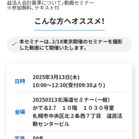
益法人会計基準について」動画セミナー
※参加無料、テキスト付
こんな方へオススメ！
本セミナーは、2/18東京開催のセミナーを撮影
した動画にて開催いたします。
2025年3月13日(木)
日時
10:00～12:30(受付09:30より)
20250313北海道セミナー（一般）
かでる2.7 １０階 １０３０号室
会場
札幌市中央区北２条西７丁目 道民活
動センタービル
定員
50名