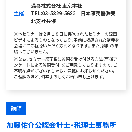
満喜株式会社 東京本社
主催
TEL:03-5829-5682 日本事務器㈱東
北支社共催
※本セミナーは２月１８日に実施されたセミナーの録画
ビデオによるものとなっており、事前に収録された講義を
会場にてご視聴いただく方式となります。また、講師の来
場はございません。
※なお、セミナー終了後に質問を受け付ける方法（事後ア
ンケートによる質問受付）をご用意しておりますので、ご
不明な点がございましたらお気軽にお知らせください。
ご理解のほど、何卒よろしくお願い申し上げます。
講師
加藤佑介公認会計士・税理士事務所