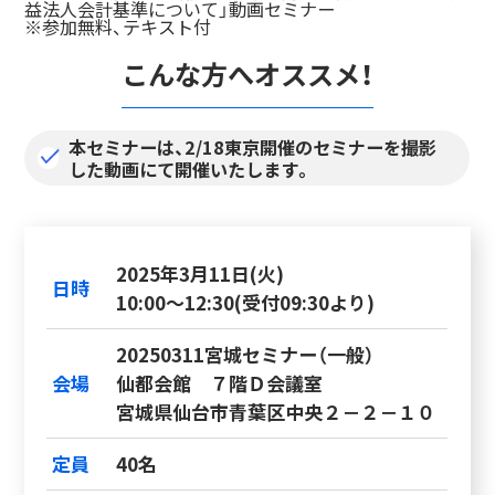
益法人会計基準について」動画セミナー
※参加無料、テキスト付
こんな方へオススメ！
本セミナーは、2/18東京開催のセミナーを撮影
した動画にて開催いたします。
2025年3月11日(火)
日時
10:00～12:30(受付09:30より)
20250311宮城セミナー（一般）
会場
仙都会館 ７階Ｄ会議室
宮城県仙台市青葉区中央２－２－１０
定員
40名