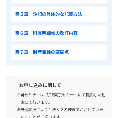
第５章 注記の具体的な記載方法
第６章 附属明細書の改訂内容
第７章 財産目録の変更点
お申し込みに関して
※当セミナーは、2/18東京セミナーにて撮影した動
画にて行います。
※申込状況により１法人２名様までとさせていた
だくことがございます。