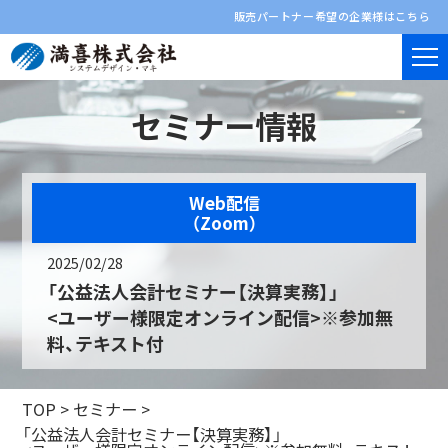
販売パートナー希望の企業様はこちら
セミナー情報
Web配信
（Zoom）
2025/02/28
「公益法人会計セミナー【決算実務】」
<ユーザー様限定オンライン配信>※参加無
料、テキスト付
TOP
>
セミナー
>
「公益法人会計セミナー【決算実務】」